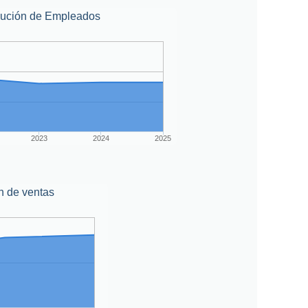
lución de Empleados
2023
2024
2025
n de ventas