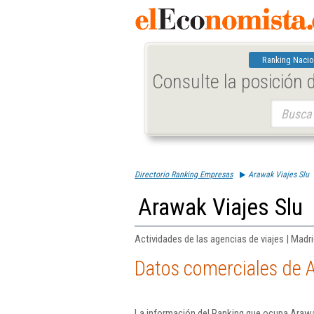
Ranking Nacio
Consulte la posición
Buscar:
Directorio Ranking Empresas
Arawak Viajes Slu
Arawak Viajes Slu
Actividades de las agencias de viajes | Madr
Datos comerciales de A
La información del Ranking que ocupa Arawa