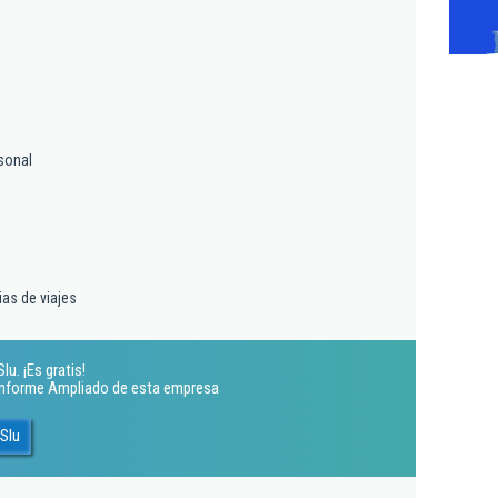
sonal
ias de viajes
u. ¡Es gratis!
 Informe Ampliado de esta empresa
Slu