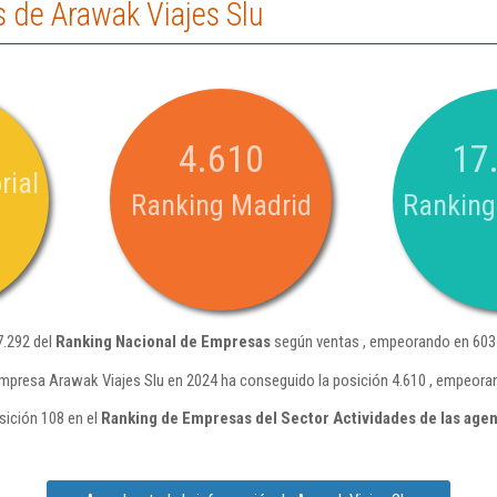
 de Arawak Viajes Slu
4.610
17
rial
Ranking Madrid
Ranking
7.292 del
Ranking Nacional de Empresas
según ventas , empeorando en 603 
mpresa Arawak Viajes Slu en 2024 ha conseguido la posición 4.610 , empeora
sición 108 en el
Ranking de Empresas del Sector Actividades de las agen