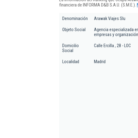
financiera de INFORMA D&B S.A.U. (S.M.E.).
Denominación
Arawak Viajes Slu
Objeto Social
Agencia especializada en 
empresas y organización 
Domicilio
Calle Ercilla , 28 - LOC
Social
Localidad
Madrid