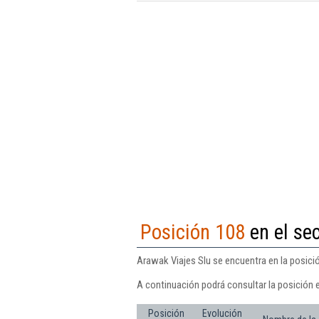
Posición 108
en el sec
Arawak Viajes Slu se encuentra en la posició
A continuación podrá consultar la posición 
Posición
Evolución