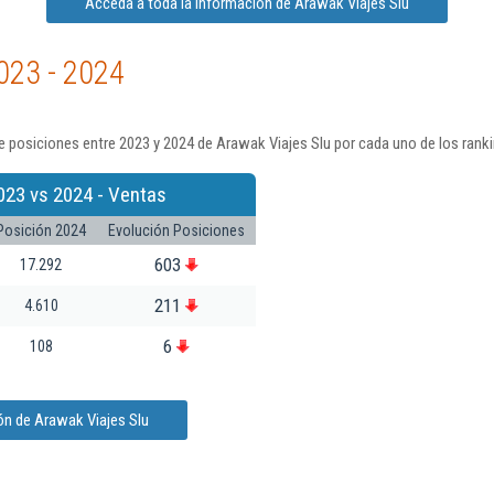
Acceda a toda la información de Arawak Viajes Slu
023 - 2024
 posiciones entre 2023 y 2024 de Arawak Viajes Slu por cada uno de los rank
023 vs 2024 - Ventas
Posición 2024
Evolución Posiciones
603
17.292
211
4.610
6
108
ón de Arawak Viajes Slu