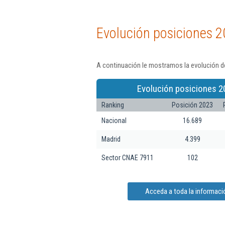
Evolución posiciones 2
A continuación le mostramos la evolución de
Evolución posiciones 2
Ranking
Posición 2023
Nacional
16.689
Madrid
4.399
Sector CNAE 7911
102
Acceda a toda la informaci