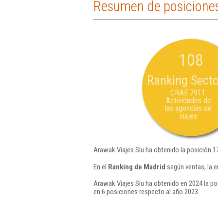
Resumen de posiciones
108
Ranking Secto
CNAE 7911:
Actividades de
las agencias de
viajes
Arawak Viajes Slu ha obtenido la posición 1
En el
Ranking de Madrid
según ventas, la e
Arawak Viajes Slu ha obtenido en 2024 la po
en 6 posiciones respecto al año 2023.