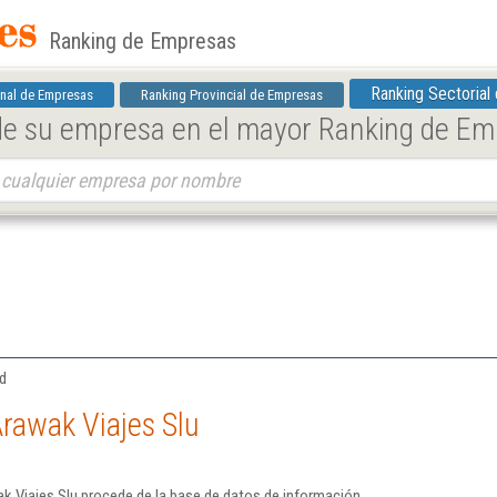
Ranking de Empresas
Ranking Sectorial
nal de Empresas
Ranking Provincial de Empresas
 de su empresa en el mayor Ranking de E
id
rawak Viajes Slu
k Viajes Slu procede de la base de datos de información