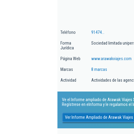
Teléfono
91474...
Forma
Sociedad limitada uniper
Jurídica
Página Web
www.arawakviajes.com
Marcas
8 marcas
Actividad
Actividades de las agenc
Ve el Informe ampliado de Arawak Viajes Sl
Regístrese en eInforma y le regalamos el
Ver Informe Ampliado de Arawak Viajes 