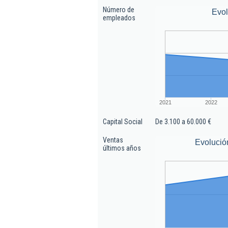
Número de
Evo
empleados
2021
2022
Capital Social
De 3.100 a 60.000 €
Ventas
Evolució
últimos años