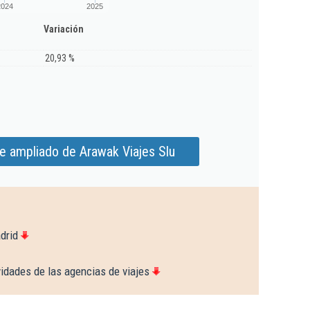
2024
2025
Variación
20,93 %
e ampliado de Arawak Viajes Slu
drid
idades de las agencias de viajes