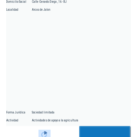
Domicilio Social
Calle Gerardo Diego , 16 - BJ
Localidad
Arcos de Jalon
Forma Jurídica
Sociedad limitada
Actividad
Actividades de apoyo a la agricultura