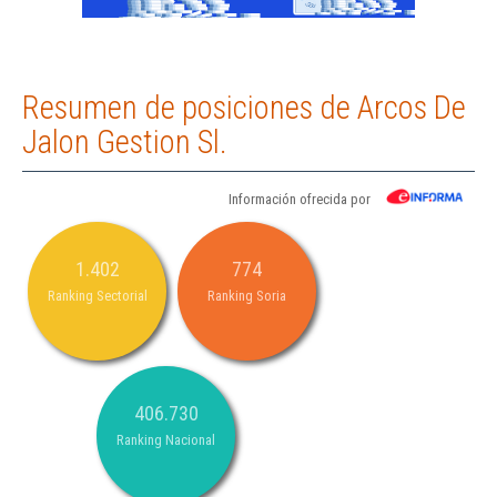
Resumen de posiciones de Arcos De
Jalon Gestion Sl.
Información ofrecida por
1.402
774
Ranking Sectorial
Ranking Soria
406.730
Ranking Nacional