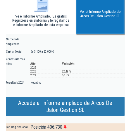
Ver el Informe Ampliado de
Arcos De Jalon Gestion Sl.
Ve el Informe Ampliado. ¡Es gratis!
Regístrese en eInforma y le regalamos
el Informe Ampliado de esta empresa
Número de
empleados
Capital Social
De 3.100 a 60.000 €
Ventas últimos
Año
Variación
años
2022
2023
22,49 %
2024
5,16 %
Resultado 2024
Negativo
Accede al Informe ampliado de Arcos De
Jalon Gestion Sl.
Posición 406.730
Ranking Nacional