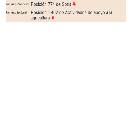
Posición 774 de Soria
Ranking Provincial
Posición 1.402 de Actividades de apoyo a la
Ranking Sectorial
agricultura