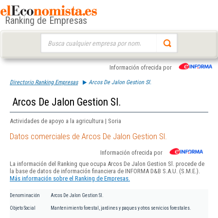
Ranking de Empresas
Buscar:
Información ofrecida por
Directorio Ranking Empresas
Arcos De Jalon Gestion Sl.
Arcos De Jalon Gestion Sl.
Actividades de apoyo a la agricultura | Soria
Datos comerciales de Arcos De Jalon Gestion Sl.
Información ofrecida por
La información del Ranking que ocupa Arcos De Jalon Gestion Sl. procede de
la base de datos de información financiera de INFORMA D&B S.A.U. (S.M.E.).
Más información sobre el Ranking de Empresas.
Denominación
Arcos De Jalon Gestion Sl.
Objeto Social
Mantenimiento forestal, jardines y paques y otros servicios forestales.