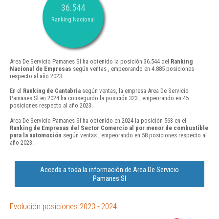
36.544
Ranking Nacional
Area De Servicio Pamanes Sl ha obtenido la posición 36.544 del
Ranking
Nacional de Empresas
según ventas , empeorando en 4.885 posiciones
respecto al año 2023.
En el
Ranking de Cantabria
según ventas, la empresa Area De Servicio
Pamanes Sl en 2024 ha conseguido la posición 323 , empeorando en 45
posiciones respecto al año 2023.
Area De Servicio Pamanes Sl ha obtenido en 2024 la posición 563 en el
Ranking de Empresas del Sector Comercio al por menor de combustible
para la automoción
según ventas , empeorando en 58 posiciones respecto al
año 2023.
Acceda a toda la información de Area De Servicio
Pamanes Sl
Evolución posiciones 2023 - 2024