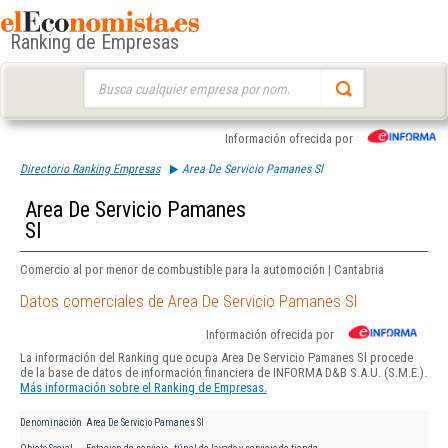
Ranking de Empresas
Buscar:
Información ofrecida por
Directorio Ranking Empresas
Area De Servicio Pamanes Sl
Area De Servicio Pamanes
Sl
Comercio al por menor de combustible para la automoción | Cantabria
Datos comerciales de Area De Servicio Pamanes Sl
Información ofrecida por
La información del Ranking que ocupa Area De Servicio Pamanes Sl procede
de la base de datos de información financiera de INFORMA D&B S.A.U. (S.M.E.).
Más información sobre el Ranking de Empresas.
Denominación
Area De Servicio Pamanes Sl