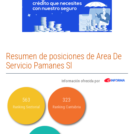
Resumen de posiciones de Area De
Servicio Pamanes Sl
Información ofrecida por
563
323
Ranking Sectorial
Ranking Cantabria