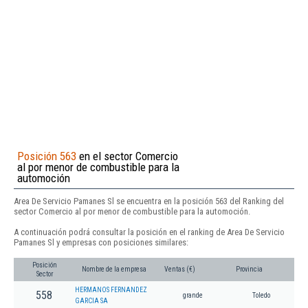
Posición 563
en el sector Comercio
al por menor de combustible para la
automoción
Area De Servicio Pamanes Sl se encuentra en la posición 563 del Ranking del
sector Comercio al por menor de combustible para la automoción.
A continuación podrá consultar la posición en el ranking de Area De Servicio
Pamanes Sl y empresas con posiciones similares:
Posición
Nombre de la empresa
Ventas (€)
Provincia
Sector
HERMANOS FERNANDEZ
558
grande
Toledo
GARCIA SA