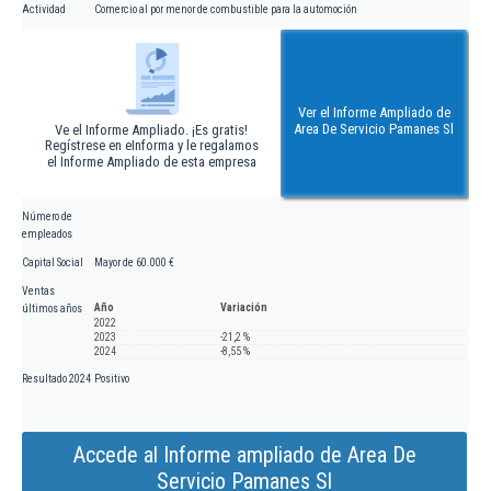
Actividad
Comercio al por menor de combustible para la automoción
Ver el Informe Ampliado de
Area De Servicio Pamanes Sl
Ve el Informe Ampliado. ¡Es gratis!
Regístrese en eInforma y le regalamos
el Informe Ampliado de esta empresa
Número de
empleados
Capital Social
Mayor de 60.000 €
Ventas
Año
Variación
últimos años
2022
2023
-21,2 %
2024
-8,55 %
Resultado 2024
Positivo
Accede al Informe ampliado de Area De
Servicio Pamanes Sl