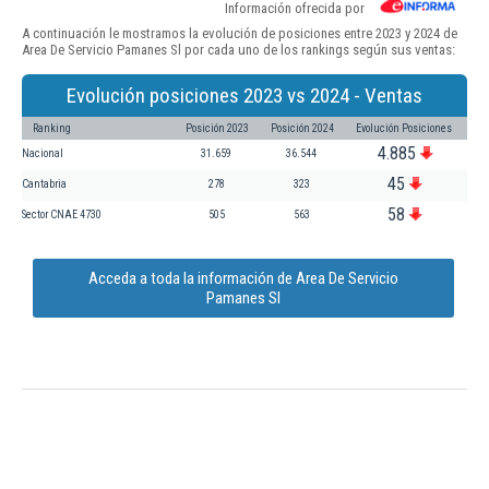
Información ofrecida por
A continuación le mostramos la evolución de posiciones entre 2023 y 2024 de
Area De Servicio Pamanes Sl por cada uno de los rankings según sus ventas:
Evolución posiciones 2023 vs 2024 - Ventas
Ranking
Posición 2023
Posición 2024
Evolución Posiciones
4.885
Nacional
31.659
36.544
45
Cantabria
278
323
58
Sector CNAE 4730
505
563
Acceda a toda la información de Area De Servicio
Pamanes Sl