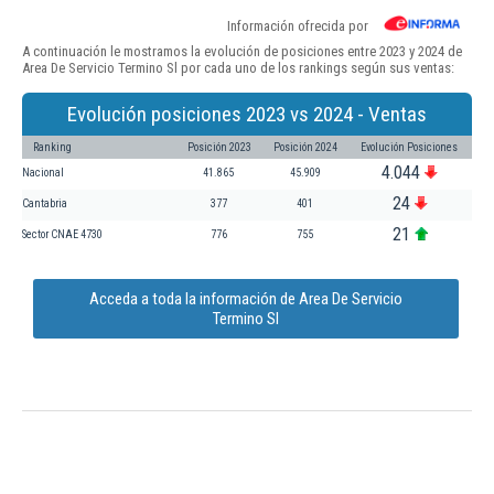
Información ofrecida por
A continuación le mostramos la evolución de posiciones entre 2023 y 2024 de
Area De Servicio Termino Sl por cada uno de los rankings según sus ventas:
Evolución posiciones 2023 vs 2024 - Ventas
Ranking
Posición 2023
Posición 2024
Evolución Posiciones
4.044
Nacional
41.865
45.909
24
Cantabria
377
401
21
Sector CNAE 4730
776
755
Acceda a toda la información de Area De Servicio
Termino Sl