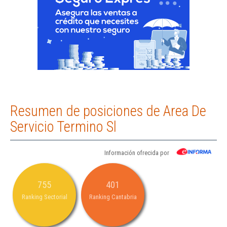
Resumen de posiciones de Area De
Servicio Termino Sl
Información ofrecida por
755
401
Ranking Sectorial
Ranking Cantabria