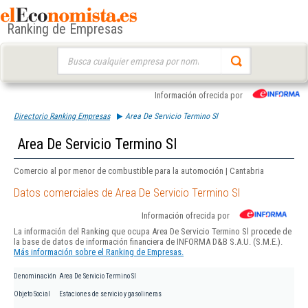
Ranking de Empresas
Buscar:
Información ofrecida por
Directorio Ranking Empresas
Area De Servicio Termino Sl
Area De Servicio Termino Sl
Comercio al por menor de combustible para la automoción | Cantabria
Datos comerciales de Area De Servicio Termino Sl
Información ofrecida por
La información del Ranking que ocupa Area De Servicio Termino Sl procede de
la base de datos de información financiera de INFORMA D&B S.A.U. (S.M.E.).
Más información sobre el Ranking de Empresas.
Denominación
Area De Servicio Termino Sl
Objeto Social
Estaciones de servicio y gasolineras