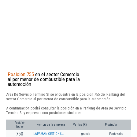
Posición 755
en el sector Comercio
al por menor de combustible para la
automoción
Area De Servicio Termino Sl se encuentra en la posición 755 del Ranking del
sector Comercio al por menor de combustible para la automoción.
A continuación podrá consultar la posición en el ranking de Area De Servicio
Termino Sl y empresas con posiciones similares:
Posición
Nombre de la empresa
Ventas (€)
Provincia
Sector
750
LAPAMAN GESTION SL.
grande
Pontevedra