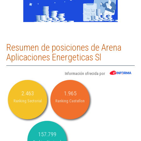
Resumen de posiciones de Arena
Aplicaciones Energeticas Sl
Información ofrecida por
2.463
1.965
Ranking Sectorial
Ranking Castellon
157.799