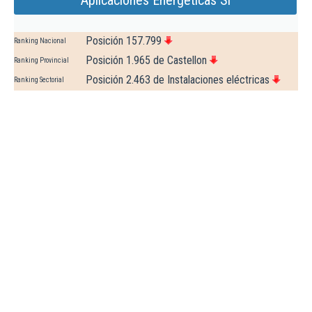
Aplicaciones Energeticas Sl
Posición 157.799
Ranking Nacional
Posición 1.965 de Castellon
Ranking Provincial
Posición 2.463 de Instalaciones eléctricas
Ranking Sectorial