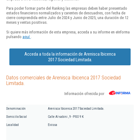
Para poder formar parte del Ranking las empresas deben haber presentado
estados financieros normalizados y carentes de descuadres, con fecha de
cierre comprendida entre Julio de 2024 y Junio de 2025, una duración de 12
meses y ventas positivas.
Si quiere más información de esta empresa, acceda a su informe en eInforma
pulsando
aquí
.
Acceda a toda la información de Arenisca Ibicenca
2017 Sociedad Limitada.
Datos comerciales de Arenisca Ibicenca 2017 Sociedad
Limitada.
Información ofrecida por
Denominación
Arenisca Ibicenca 2017 Sociedad Limitada.
Domicilio Social
Calle Al-sabini , 9 - PISO 9 K
Localidad
Eivissa