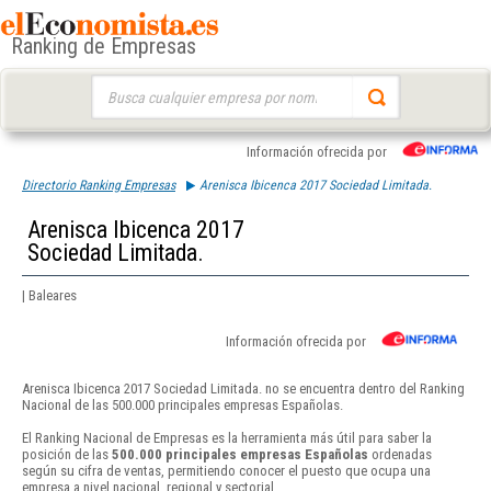
Ranking de Empresas
Buscar:
Información ofrecida por
Directorio Ranking Empresas
Arenisca Ibicenca 2017 Sociedad Limitada.
Arenisca Ibicenca 2017
Sociedad Limitada.
| Baleares
Información ofrecida por
Arenisca Ibicenca 2017 Sociedad Limitada. no se encuentra dentro del Ranking
Nacional de las 500.000 principales empresas Españolas.
El Ranking Nacional de Empresas es la herramienta más útil para saber la
posición de las
500.000 principales empresas Españolas
ordenadas
según su cifra de ventas, permitiendo conocer el puesto que ocupa una
empresa a nivel nacional, regional y sectorial.