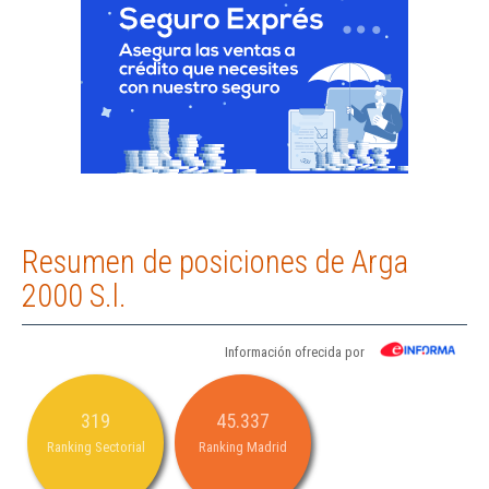
Resumen de posiciones de Arga
2000 S.l.
Información ofrecida por
319
45.337
Ranking Sectorial
Ranking Madrid