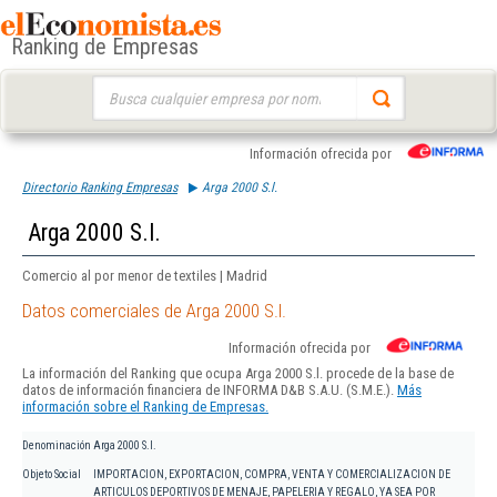
Ranking de Empresas
Buscar:
Información ofrecida por
Directorio Ranking Empresas
Arga 2000 S.l.
Arga 2000 S.l.
Comercio al por menor de textiles | Madrid
Datos comerciales de Arga 2000 S.l.
Información ofrecida por
La información del Ranking que ocupa Arga 2000 S.l. procede de la base de
datos de información financiera de INFORMA D&B S.A.U. (S.M.E.).
Más
información sobre el Ranking de Empresas.
Denominación
Arga 2000 S.l.
Objeto Social
IMPORTACION, EXPORTACION, COMPRA, VENTA Y COMERCIALIZACION DE
ARTICULOS DEPORTIVOS DE MENAJE, PAPELERIA Y REGALO, YA SEA POR