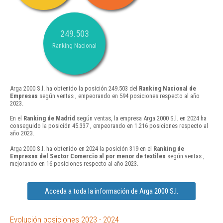
249.503
Ranking Nacional
Arga 2000 S.l. ha obtenido la posición 249.503 del
Ranking Nacional de
Empresas
según ventas , empeorando en 594 posiciones respecto al año
2023.
En el
Ranking de Madrid
según ventas, la empresa Arga 2000 S.l. en 2024 ha
conseguido la posición 45.337 , empeorando en 1.216 posiciones respecto al
año 2023.
Arga 2000 S.l. ha obtenido en 2024 la posición 319 en el
Ranking de
Empresas del Sector Comercio al por menor de textiles
según ventas ,
mejorando en 16 posiciones respecto al año 2023.
Acceda a toda la información de Arga 2000 S.l.
Evolución posiciones 2023 - 2024