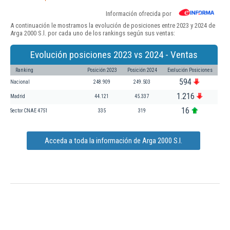
Información ofrecida por
A continuación le mostramos la evolución de posiciones entre 2023 y 2024 de
Arga 2000 S.l. por cada uno de los rankings según sus ventas:
Evolución posiciones 2023 vs 2024 - Ventas
Ranking
Posición 2023
Posición 2024
Evolución Posiciones
594
Nacional
248.909
249.503
1.216
Madrid
44.121
45.337
16
Sector CNAE 4751
335
319
Acceda a toda la información de Arga 2000 S.l.