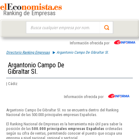
Ranking de Empresas
Buscar:
Información ofrecida por
Directorio Ranking Empresas
Argantonio Campo De Gibraltar Sl.
Argantonio Campo De
Gibraltar Sl.
| Cádiz
Información ofrecida por
Argantonio Campo De Gibraltar Sl. no se encuentra dentro del Ranking
Nacional de las 500.000 principales empresas Españolas.
El Ranking Nacional de Empresas es la herramienta más útil para saber la
posición de las
500.000 principales empresas Españolas
ordenadas
según su cifra de ventas, permitiendo conocer el puesto que ocupa una
empresa a nivel nacional, regional y sectorial.