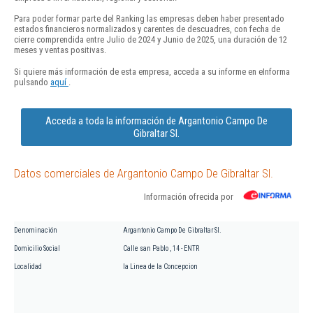
Para poder formar parte del Ranking las empresas deben haber presentado
estados financieros normalizados y carentes de descuadres, con fecha de
cierre comprendida entre Julio de 2024 y Junio de 2025, una duración de 12
meses y ventas positivas.
Si quiere más información de esta empresa, acceda a su informe en eInforma
pulsando
aquí
.
Acceda a toda la información de Argantonio Campo De
Gibraltar Sl.
Datos comerciales de Argantonio Campo De Gibraltar Sl.
Información ofrecida por
Denominación
Argantonio Campo De Gibraltar Sl.
Domicilio Social
Calle san Pablo , 14 - ENTR
Localidad
la Linea de la Concepcion