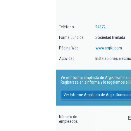
Teléfono
94372...
Forma Jurídica
Sociedad limitada
Página Web
www.argiki.com
Actividad
Instalaciones eléctri
Ve el Informe ampliado de Argiki Iluminacio
Regístrese en eInforma y le regalamos el
Ver Informe Ampliado de Argiki Iluminac
Número de
E
empleados