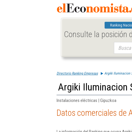
Ranking Nacio
Consulte la posición
Buscar:
Directorio Ranking Empresas
Argiki Iluminacion 
Argiki Iluminacion 
Instalaciones eléctricas | Gipuzkoa
Datos comerciales de A
La información del Ranking que ocupa Argiki