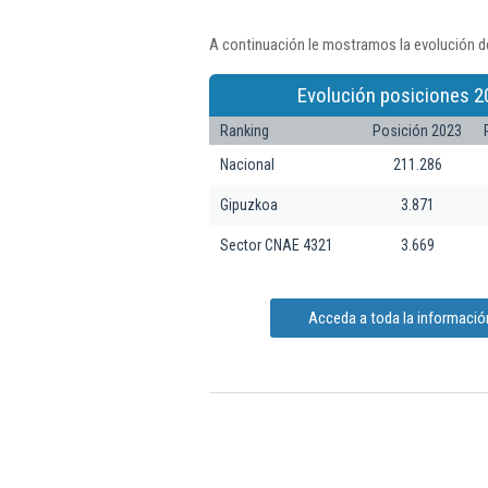
A continuación le mostramos la evolución de
Evolución posiciones 2
Ranking
Posición 2023
Nacional
211.286
Gipuzkoa
3.871
Sector CNAE 4321
3.669
Acceda a toda la información