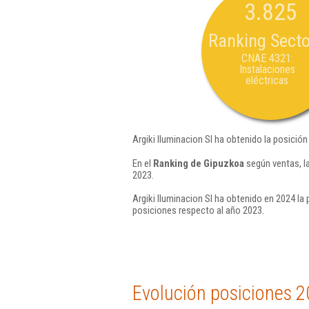
3.825
Ranking Secto
CNAE 4321:
Instalaciones
eléctricas
Argiki Iluminacion Sl ha obtenido la posició
En el
Ranking de Gipuzkoa
según ventas, l
2023.
Argiki Iluminacion Sl ha obtenido en 2024 la 
posiciones respecto al año 2023.
Evolución posiciones 2