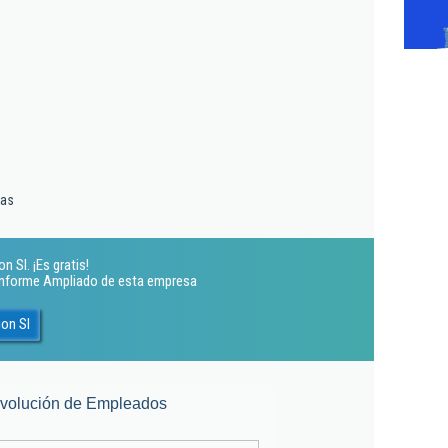
cas
n Sl. ¡Es gratis!
 Informe Ampliado de esta empresa
ion Sl
volución de Empleados