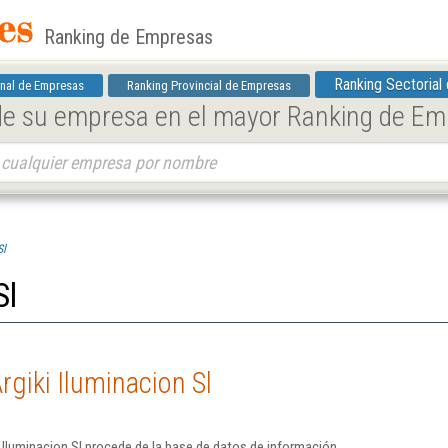
Ranking de Empresas
Ranking Sectorial
nal de Empresas
Ranking Provincial de Empresas
 de su empresa en el mayor Ranking de E
Sl
Sl
rgiki Iluminacion Sl
 Iluminacion Sl procede de la base de datos de información