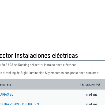
ector Instalaciones eléctricas
ción 3.825 del Ranking del sector Instalaciones eléctricas.
n el ranking de Argiki Iluminacion Sl y empresas con posiciones similares:
 empresa
Facturación (€)
ARIAS SL.
mediana
ONTRA ROBOS E INCENDIOS SL
mediana