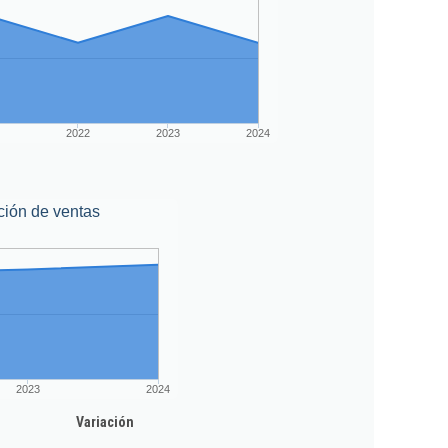
2022
2023
2024
ción de ventas
2023
2024
Variación