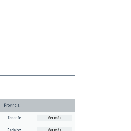
Provincia
Tenerife
Ver más
Badajoz
Ver más