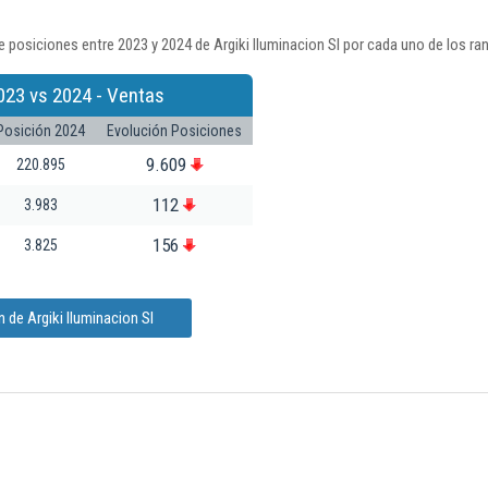
 posiciones entre 2023 y 2024 de Argiki Iluminacion Sl por cada uno de los ra
023 vs 2024 - Ventas
Posición 2024
Evolución Posiciones
9.609
220.895
112
3.983
156
3.825
 de Argiki Iluminacion Sl