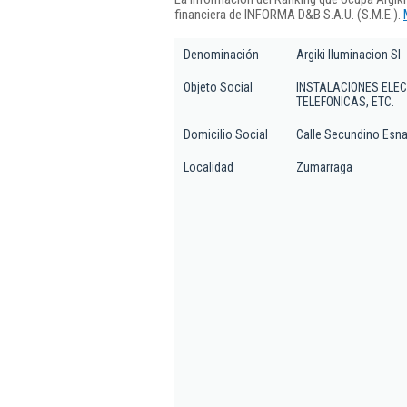
financiera de INFORMA D&B S.A.U. (S.M.E.).
Denominación
Argiki Iluminacion Sl
Objeto Social
INSTALACIONES ELEC
TELEFONICAS, ETC.
Domicilio Social
Calle Secundino Esnao
Localidad
Zumarraga