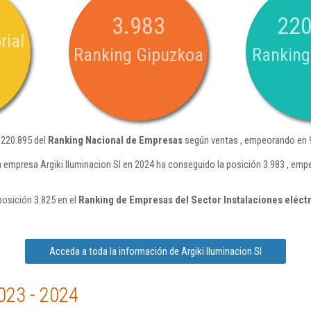
3.983
220
rial
Ranking Gipuzkoa
Ranking
n 220.895 del
Ranking Nacional de Empresas
según ventas , empeorando en 9
a empresa Argiki Iluminacion Sl en 2024 ha conseguido la posición 3.983 , em
posición 3.825 en el
Ranking de Empresas del Sector Instalaciones eléct
Acceda a toda la información de Argiki Iluminacion Sl
023 - 2024