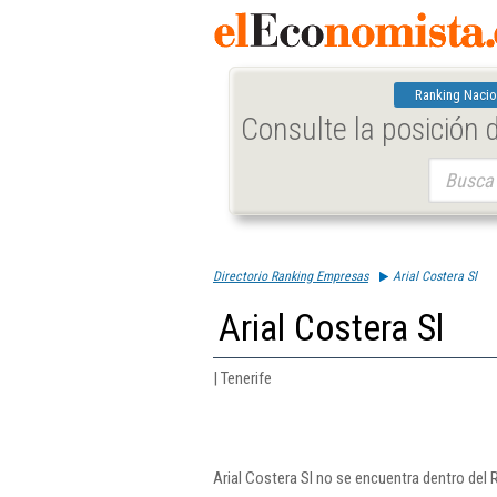
Ranking Nacio
Consulte la posición
Buscar:
Directorio Ranking Empresas
Arial Costera Sl
Arial Costera Sl
| Tenerife
Arial Costera Sl no se encuentra dentro del