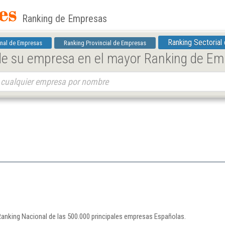
Ranking de Empresas
Ranking Sectorial
nal de Empresas
Ranking Provincial de Empresas
 de su empresa en el mayor Ranking de E
 Ranking Nacional de las 500.000 principales empresas Españolas.