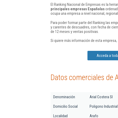
El Ranking Nacional de Empresas es la herram
principales empresas Españolas
ordenada
ocupa una empresa a nivel nacional, regional 
Para poder formar parte del Ranking las em
y carentes de descuadres, con fecha de cier
de 12 meses y ventas positivas.
Si quiere más información de esta empresa,
Acceda a toda
Datos comerciales de Ar
Denominación
Arial Costera Sl
Domicilio Social
Poligono Industria
Localidad
Arafo