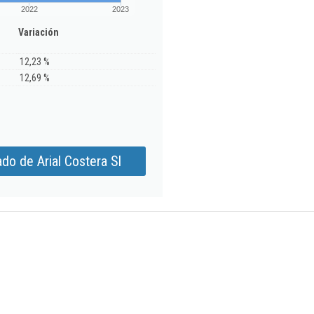
2022
2023
Variación
12,23 %
12,69 %
do de Arial Costera Sl