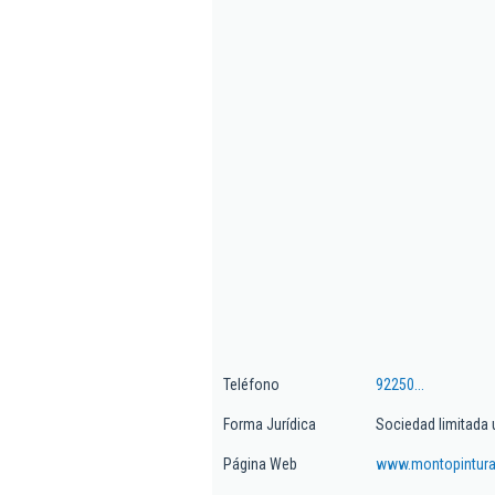
Teléfono
92250...
Forma Jurídica
Sociedad limitada 
Página Web
www.montopintur