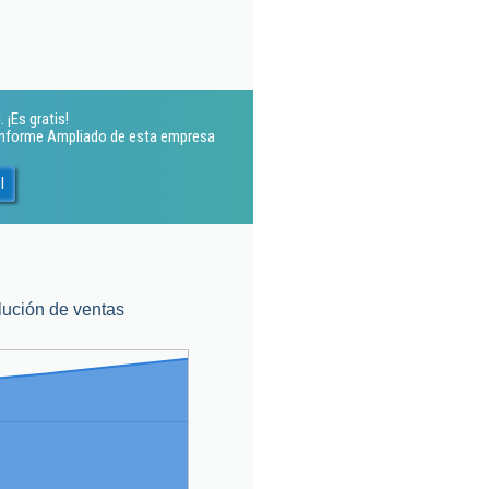
 ¡Es gratis!
 Informe Ampliado de esta empresa
l
lución de ventas