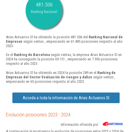
481.506
Ranking Nacional
Arias Actuarios Sl ha obtenido la posición 481.506 del
Ranking Nacional de
Empresas
según ventas , empeorando en 61.485 posiciones respecto al año
2023.
En el
Ranking de Barcelona
según ventas, la empresa Arias Actuarios Sl en
2024 ha conseguido la posición 69.151 , empeorando en 7.956 posiciones
respecto al año 2023.
Arias Actuarios Sl ha obtenido en 2024 la posición 289 en el
Ranking de
Empresas del Sector Evaluación de riesgos y daños
según ventas ,
empeorando en 65 posiciones respecto al año 2023.
Acceda a toda la información de Arias Actuarios Sl
Evolución posiciones 2023 - 2024
Información ofrecida por
A continuación le mostramos la evolución de posiciones entre 2023 y 2024 de