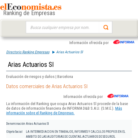
Ranking de Empresas
Buscar:
Información ofrecida por
Directorio Ranking Empresas
Arias Actuarios Sl
Arias Actuarios Sl
Evaluación de riesgos y daños | Barcelona
Datos comerciales de Arias Actuarios Sl
Información ofrecida por
La información del Ranking que ocupa Arias Actuarios Sl procede de la base
de datos de información financiera de INFORMA D&B S.A.U. (S.M.E.).
Más
información sobre el Ranking de Empresas.
Denominación
Arias Actuarios Sl
Objeto Social
LA INTERMEDIACION EN TRABAJOS, INFORMES Y CALCULOS PROPIOS EN EL
AMBITO DE LAS AUDITORIAS DE CUENTAS, ACTUARIOS DE SEGUROS,