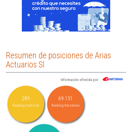
Resumen de posiciones de Arias
Actuarios Sl
Información ofrecida por
289
69.151
Ranking Sectorial
Ranking Barcelona