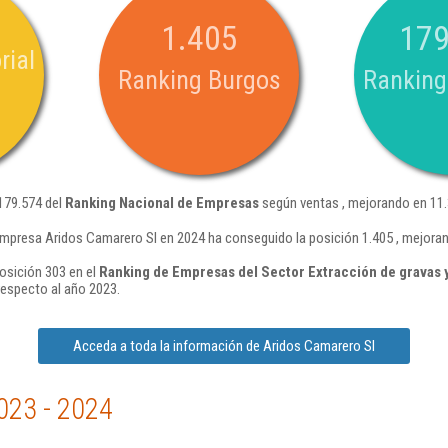
1.405
179
rial
Ranking Burgos
Ranking
179.574 del
Ranking Nacional de Empresas
según ventas , mejorando en 11.
empresa Aridos Camarero Sl en 2024 ha conseguido la posición 1.405 , mejora
osición 303 en el
Ranking de Empresas del Sector Extracción de gravas y 
respecto al año 2023.
Acceda a toda la información de Aridos Camarero Sl
023 - 2024