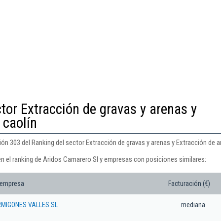
tor Extracción de gravas y arenas y
 caolín
n 303 del Ranking del sector Extracción de gravas y arenas y Extracción de arc
en el ranking de Aridos Camarero Sl y empresas con posiciones similares:
 empresa
Facturación (€)
RMIGONES VALLES SL
mediana