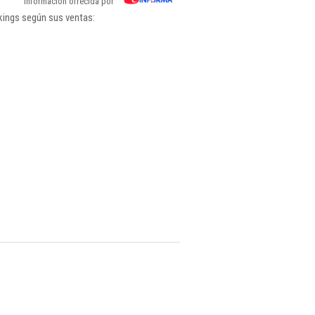
Información ofrecida por
kings según sus ventas: