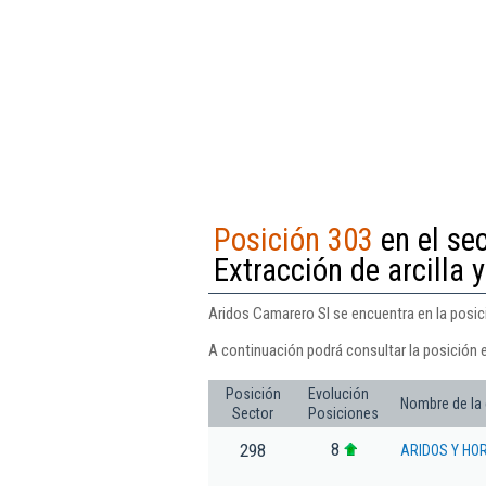
Posición 303
en el sec
Extracción de arcilla y
Aridos Camarero Sl se encuentra en la posició
A continuación podrá consultar la posición 
Posición
Evolución
Nombre de la
Sector
Posiciones
8
298
ARIDOS Y HO