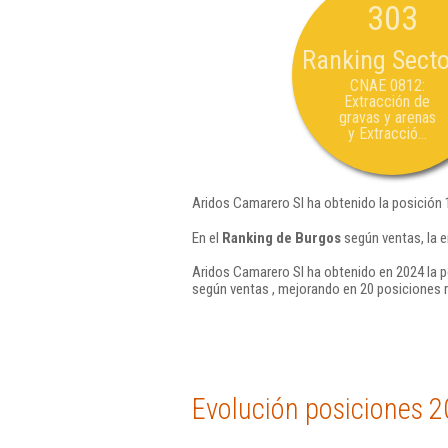
303
Ranking Secto
CNAE 0812:
Extracción de
gravas y arenas
y Extracció...
Aridos Camarero Sl ha obtenido la posición 
En el
Ranking de Burgos
según ventas, la 
Aridos Camarero Sl ha obtenido en 2024 la p
según ventas , mejorando en 20 posiciones 
Evolución posiciones 2