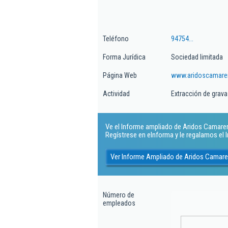
Teléfono
94754...
Forma Jurídica
Sociedad limitada
Página Web
www.aridoscamare
Actividad
Extracción de gravas
Ve el Informe ampliado de Aridos Camarero 
Regístrese en eInforma y le regalamos el
Ver Informe Ampliado de Aridos Camare
Número de
empleados