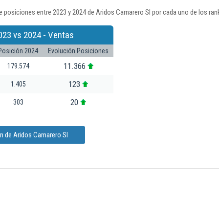
 posiciones entre 2023 y 2024 de Aridos Camarero Sl por cada uno de los ran
023 vs 2024 - Ventas
Posición 2024
Evolución Posiciones
11.366
179.574
123
1.405
20
303
ón de Aridos Camarero Sl