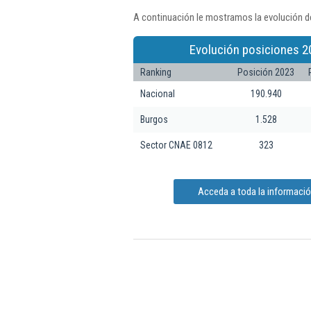
A continuación le mostramos la evolución de
Evolución posiciones 2
Ranking
Posición 2023
Nacional
190.940
Burgos
1.528
Sector CNAE 0812
323
Acceda a toda la informaci