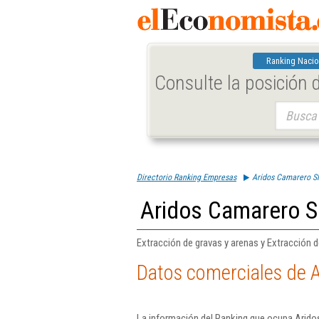
Ranking Nacio
Consulte la posición
Buscar:
Directorio Ranking Empresas
Aridos Camarero Sl
Aridos Camarero S
Extracción de gravas y arenas y Extracción de
Datos comerciales de 
La información del Ranking que ocupa Arido