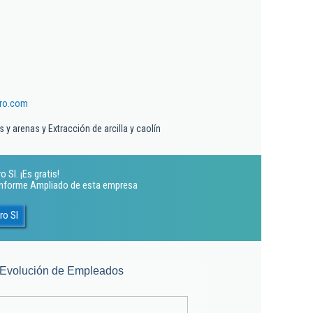
ro.com
 y arenas y Extracción de arcilla y caolín
Sl. ¡Es gratis!
 Informe Ampliado de esta empresa
ro Sl
Evolución de Empleados