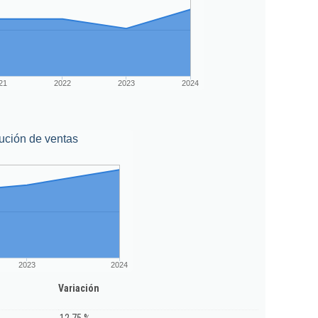
21
2022
2023
2024
ución de ventas
2023
2024
Variación