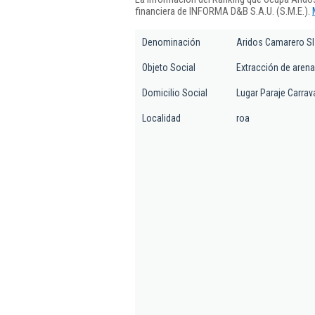
financiera de INFORMA D&B S.A.U. (S.M.E.).
Denominación
Aridos Camarero Sl
Objeto Social
Extracción de arena
Domicilio Social
Lugar Paraje Carrav
Localidad
roa