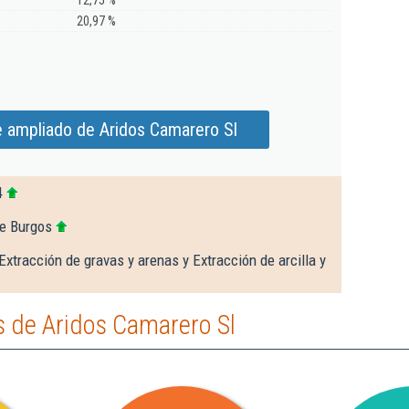
12,75 %
20,97 %
e ampliado de Aridos Camarero Sl
4
de Burgos
Extracción de gravas y arenas y Extracción de arcilla y
 de Aridos Camarero Sl