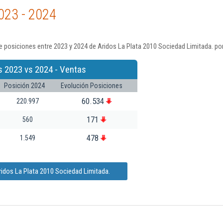
023 - 2024
 posiciones entre 2023 y 2024 de Aridos La Plata 2010 Sociedad Limitada. po
s 2023 vs 2024 - Ventas
Posición 2024
Evolución Posiciones
60.534
220.997
171
560
478
1.549
ridos La Plata 2010 Sociedad Limitada.