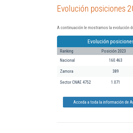
Evolución posiciones 2
A continuación le mostramos la evolución de
Evolución posicione
Ranking
Posición 2023
Nacional
160.463
Zamora
389
Sector CNAE 4752
1.071
Acceda a toda la información de A