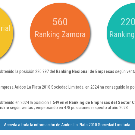
560
220
rial
Ranking Zamora
Ranking
obtenido la posición 220.997 del
Ranking Nacional de Empresas
según venta
empresa Aridos La Plata 2010 Sociedad Limitada. en 2024 ha conseguido la p
obtenido en 2024 la posición 1.549 en el
Ranking de Empresas del Sector C
idrio
según ventas , empeorando en 478 posiciones respecto al año 2023.
Acceda a toda la información de Aridos La Plata 2010 Sociedad Limitada.