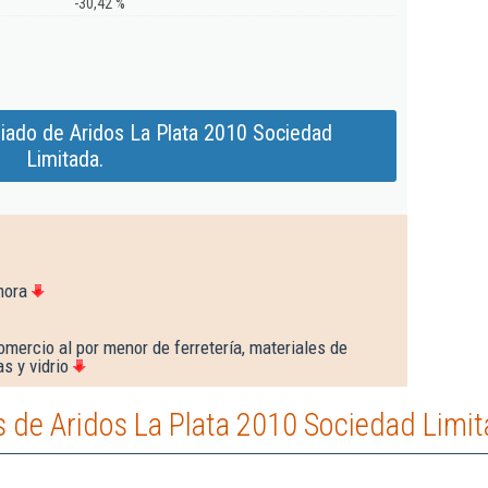
-30,42 %
iado de Aridos La Plata 2010 Sociedad
Limitada.
mora
mercio al por menor de ferretería, materiales de
s y vidrio
 de Aridos La Plata 2010 Sociedad Limit