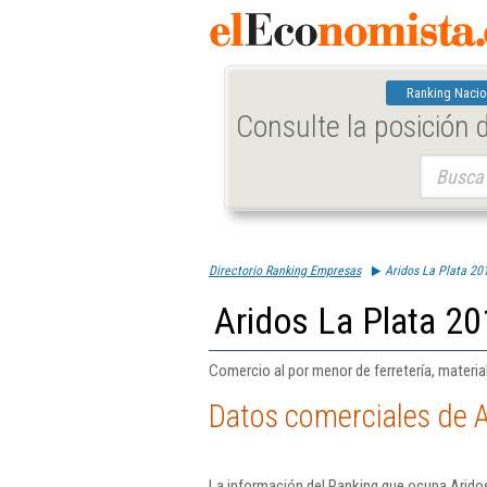
Ranking Nacio
Consulte la posición
Buscar:
Directorio Ranking Empresas
Aridos La Plata 20
Aridos La Plata 20
Comercio al por menor de ferretería, materia
Datos comerciales de A
La información del Ranking que ocupa Aridos