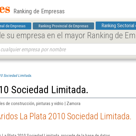
Ranking de Empresas
Ranking Sectorial
nal de Empresas
Ranking Provincial de Empresas
 de su empresa en el mayor Ranking de E
10 Sociedad Limitada.
10 Sociedad Limitada.
les de construcción, pinturas y vidrio | Zamora
ridos La Plata 2010 Sociedad Limitada.
 La Plata 2010 Sociedad Limitada. procede de la base de datos