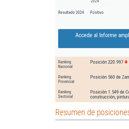
2024
Resultado 2024
Positivo
Accede al Informe ampl
Posición 220.997
Ranking
Nacional
Posición 560 de Za
Ranking
Provincial
Posición 1.549 de Co
Ranking
construcción, pintura
Sectorial
Resumen de posiciones