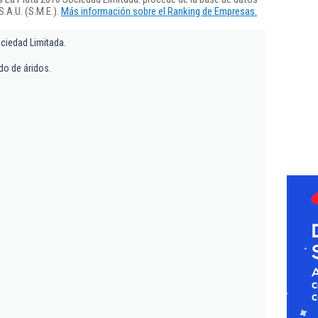
.A.U. (S.M.E.).
Más información sobre el Ranking de Empresas.
ciedad Limitada.
do de áridos.