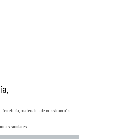
ía,
 ferretería, materiales de construcción,
iones similares: