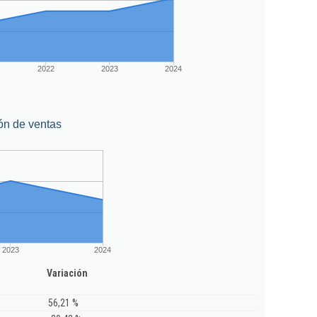
2022
2023
2024
ón de ventas
2023
2024
Variación
56,21 %