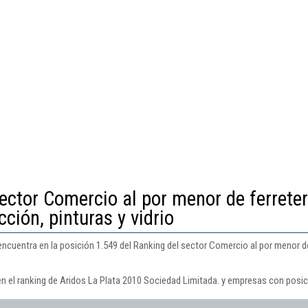
ector Comercio al por menor de ferreter
ción, pinturas y vidrio
ncuentra en la posición 1.549 del Ranking del sector Comercio al por menor de
en el ranking de Aridos La Plata 2010 Sociedad Limitada. y empresas con posic