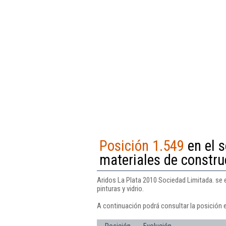
Posición 1.549
en el s
materiales de construc
Aridos La Plata 2010 Sociedad Limitada. se e
pinturas y vidrio.
A continuación podrá consultar la posición 
Posición
Evolución