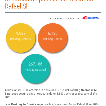
Rafael Sl.
Información ofrecida por
9.022
6.130
Ranking Sectorial
Ranking Coruña
267.166
Ranking Nacional
Aridos Rafael Sl. ha obtenido la posición 267.166 del
Ranking Nacional de
Empresas
según ventas , empeorando en 3.840 posiciones respecto al año
2023.
En el
Ranking de Coruña
según ventas, la empresa Aridos Rafael Sl. en 2024