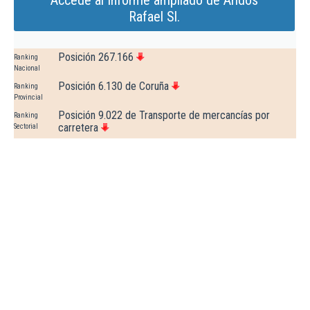
Accede al Informe ampliado de Aridos
Rafael Sl.
Posición 267.166
Ranking
Nacional
Posición 6.130 de Coruña
Ranking
Provincial
Posición 9.022 de Transporte de mercancías por
Ranking
carretera
Sectorial