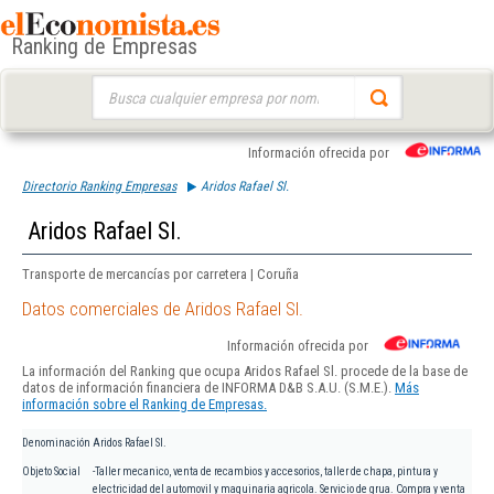
Ranking de Empresas
Buscar:
Información ofrecida por
Directorio Ranking Empresas
Aridos Rafael Sl.
Aridos Rafael Sl.
Transporte de mercancías por carretera | Coruña
Datos comerciales de Aridos Rafael Sl.
Información ofrecida por
La información del Ranking que ocupa Aridos Rafael Sl. procede de la base de
datos de información financiera de INFORMA D&B S.A.U. (S.M.E.).
Más
información sobre el Ranking de Empresas.
Denominación
Aridos Rafael Sl.
Objeto Social
-Taller mecanico, venta de recambios y accesorios, taller de chapa, pintura y
electricidad del automovil y maquinaria agricola. Servicio de grua. Compra y venta