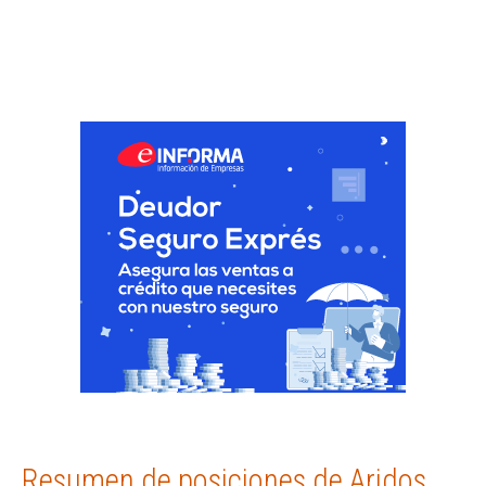
Resumen de posiciones de Aridos