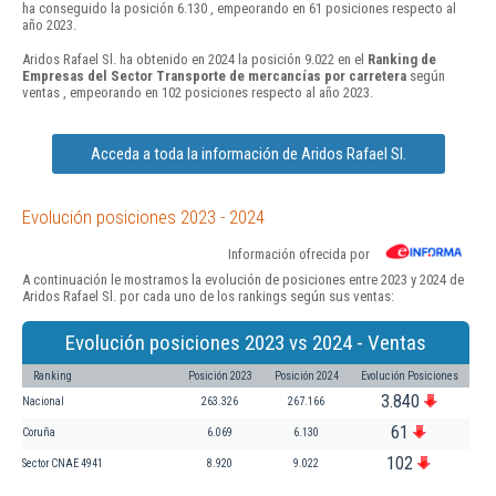
ha conseguido la posición 6.130 , empeorando en 61 posiciones respecto al
año 2023.
Aridos Rafael Sl. ha obtenido en 2024 la posición 9.022 en el
Ranking de
Empresas del Sector Transporte de mercancías por carretera
según
ventas , empeorando en 102 posiciones respecto al año 2023.
Acceda a toda la información de Aridos Rafael Sl.
Evolución posiciones 2023 - 2024
Información ofrecida por
A continuación le mostramos la evolución de posiciones entre 2023 y 2024 de
Aridos Rafael Sl. por cada uno de los rankings según sus ventas:
Evolución posiciones 2023 vs 2024 - Ventas
Ranking
Posición 2023
Posición 2024
Evolución Posiciones
3.840
Nacional
263.326
267.166
61
Coruña
6.069
6.130
102
Sector CNAE 4941
8.920
9.022