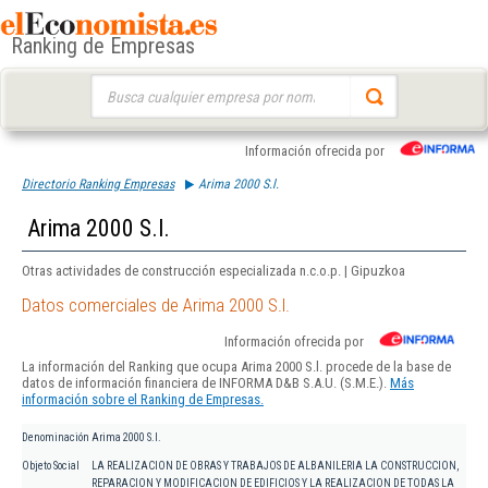
Ranking de Empresas
Buscar:
Información ofrecida por
Directorio Ranking Empresas
Arima 2000 S.l.
Arima 2000 S.l.
Otras actividades de construcción especializada n.c.o.p. | Gipuzkoa
Datos comerciales de Arima 2000 S.l.
Información ofrecida por
La información del Ranking que ocupa Arima 2000 S.l. procede de la base de
datos de información financiera de INFORMA D&B S.A.U. (S.M.E.).
Más
información sobre el Ranking de Empresas.
Denominación
Arima 2000 S.l.
Objeto Social
LA REALIZACION DE OBRAS Y TRABAJOS DE ALBANILERIA LA CONSTRUCCION,
REPARACION Y MODIFICACION DE EDIFICIOS Y LA REALIZACION DE TODAS LA