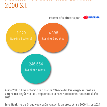
2000 S.l.
Información ofrecida por
2.979
4.395
Ranking Sectorial
Ranking Gipuzkoa
246.654
Ranking Nacional
Arima 2000 S.l. ha obtenido la posición 246.654 del
Ranking Nacional de
Empresas
según ventas , empeorando en 9.287 posiciones respecto al año
2023.
En el
Ranking de Gipuzkoa
según ventas, la empresa Arima 2000 S.l. en 2024