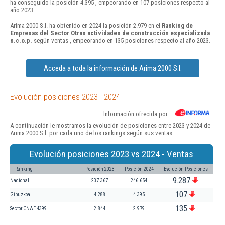
ha conseguido la posición 4.395 , empeorando en 107 posiciones respecto al
año 2023.
Arima 2000 S.l. ha obtenido en 2024 la posición 2.979 en el
Ranking de
Empresas del Sector Otras actividades de construcción especializada
n.c.o.p.
según ventas , empeorando en 135 posiciones respecto al año 2023.
Acceda a toda la información de Arima 2000 S.l.
Evolución posiciones 2023 - 2024
Información ofrecida por
A continuación le mostramos la evolución de posiciones entre 2023 y 2024 de
Arima 2000 S.l. por cada uno de los rankings según sus ventas:
Evolución posiciones 2023 vs 2024 - Ventas
Ranking
Posición 2023
Posición 2024
Evolución Posiciones
9.287
Nacional
237.367
246.654
107
Gipuzkoa
4.288
4.395
135
Sector CNAE 4399
2.844
2.979