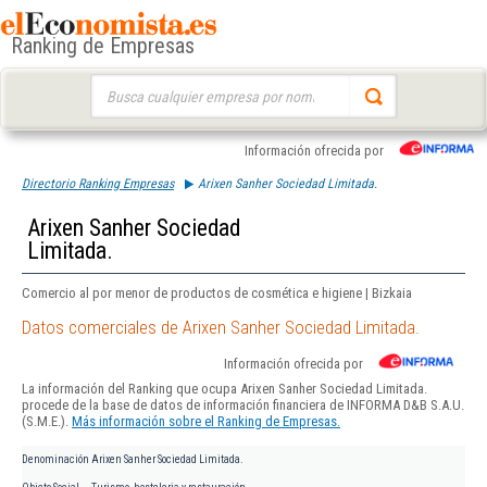
Ranking de Empresas
Buscar:
Información ofrecida por
Directorio Ranking Empresas
Arixen Sanher Sociedad Limitada.
Arixen Sanher Sociedad
Limitada.
Comercio al por menor de productos de cosmética e higiene | Bizkaia
Datos comerciales de Arixen Sanher Sociedad Limitada.
Información ofrecida por
La información del Ranking que ocupa Arixen Sanher Sociedad Limitada.
procede de la base de datos de información financiera de INFORMA D&B S.A.U.
(S.M.E.).
Más información sobre el Ranking de Empresas.
Denominación
Arixen Sanher Sociedad Limitada.