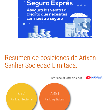
Resumen de posiciones de Arixen
Sanher Sociedad Limitada.
Información ofrecida por
672
7.481
Ranking Sectorial
Ranking Bizkaia