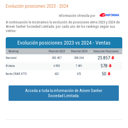
Evolución posiciones 2023 - 2024
Información ofrecida por
A continuación le mostramos la evolución de posiciones entre 2023 y 2024 de
Arixen Sanher Sociedad Limitada. por cada uno de los rankings según sus
ventas:
Evolución posiciones 2023 vs 2024 - Ventas
Ranking
Posición 2023
Posición 2024
Evolución Posiciones
25.857
Nacional
282.407
308.264
578
Bizkaia
6.903
7.481
50
Sector CNAE 4775
622
672
Acceda a toda la información de Arixen Sanher
Sociedad Limitada.