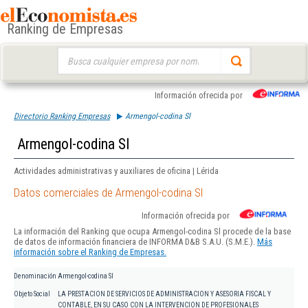
Ranking de Empresas
Buscar:
Información ofrecida por
Directorio Ranking Empresas
Armengol-codina Sl
Armengol-codina Sl
Actividades administrativas y auxiliares de oficina | Lérida
Datos comerciales de Armengol-codina Sl
Información ofrecida por
La información del Ranking que ocupa Armengol-codina Sl procede de la base
de datos de información financiera de INFORMA D&B S.A.U. (S.M.E.).
Más
información sobre el Ranking de Empresas.
Denominación
Armengol-codina Sl
Objeto Social
LA PRESTACION DE SERVICIOS DE ADMINISTRACION Y ASESORIA FISCAL Y
CONTABLE, EN SU CASO CON LA INTERVENCION DE PROFESIONALES