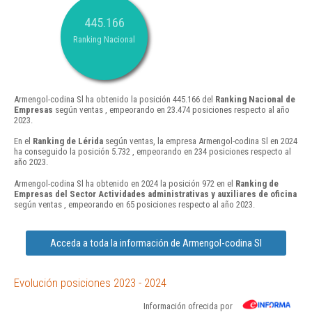
445.166
Ranking Nacional
Armengol-codina Sl ha obtenido la posición 445.166 del
Ranking Nacional de
Empresas
según ventas , empeorando en 23.474 posiciones respecto al año
2023.
En el
Ranking de Lérida
según ventas, la empresa Armengol-codina Sl en 2024
ha conseguido la posición 5.732 , empeorando en 234 posiciones respecto al
año 2023.
Armengol-codina Sl ha obtenido en 2024 la posición 972 en el
Ranking de
Empresas del Sector Actividades administrativas y auxiliares de oficina
según ventas , empeorando en 65 posiciones respecto al año 2023.
Acceda a toda la información de Armengol-codina Sl
Evolución posiciones 2023 - 2024
Información ofrecida por