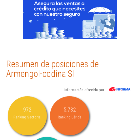
Resumen de posiciones de
Armengol-codina Sl
Información ofrecida por
972
5.732
Ranking Sectorial
Ranking Lérida