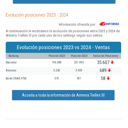
Evolución posiciones 2023 - 2024
Información ofrecida por
A continuación le mostramos la evolución de posiciones entre 2023 y 2024 de
Armeria Trelles Sl por cada uno de los rankings según sus ventas:
Evolución posiciones 2023 vs 2024 - Ventas
Ranking
Posición 2023
Posición 2024
Evolución Posiciones
35.607
Nacional
196.288
231.895
689
Asturias
3.250
3.939
58
Sector CNAE 4763
373
431
Acceda a toda la información de Armeria Trelles Sl