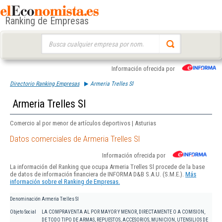
Ranking de Empresas
Buscar:
Información ofrecida por
Directorio Ranking Empresas
Armeria Trelles Sl
Armeria Trelles Sl
Comercio al por menor de artículos deportivos | Asturias
Datos comerciales de Armeria Trelles Sl
Información ofrecida por
La información del Ranking que ocupa Armeria Trelles Sl procede de la base
de datos de información financiera de INFORMA D&B S.A.U. (S.M.E.).
Más
información sobre el Ranking de Empresas.
Denominación
Armeria Trelles Sl
Objeto Social
LA COMPRAVENTA AL POR MAYOR Y MENOR, DIRECTAMENTE O A COMISION,
DE TODO TIPO DE ARMAS, REPUESTOS, ACCESORIOS, MUNICION, UTENSILIOS DE