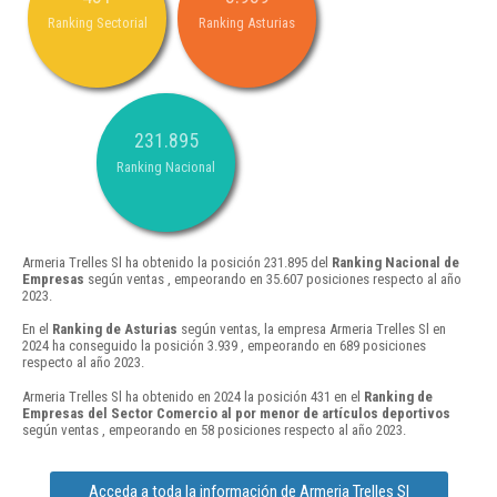
Ranking Sectorial
Ranking Asturias
231.895
Ranking Nacional
Armeria Trelles Sl ha obtenido la posición 231.895 del
Ranking Nacional de
Empresas
según ventas , empeorando en 35.607 posiciones respecto al año
2023.
En el
Ranking de Asturias
según ventas, la empresa Armeria Trelles Sl en
2024 ha conseguido la posición 3.939 , empeorando en 689 posiciones
respecto al año 2023.
Armeria Trelles Sl ha obtenido en 2024 la posición 431 en el
Ranking de
Empresas del Sector Comercio al por menor de artículos deportivos
según ventas , empeorando en 58 posiciones respecto al año 2023.
Acceda a toda la información de Armeria Trelles Sl