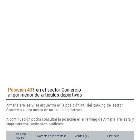
Posición 431
en el sector Comercio
al por menor de artículos deportivos
Armeria Trelles Sl se encuentra en la posición 431 del Ranking del sector
Comercio al por menor de artículos deportivos.
A continuación podrá consultar la posición en el ranking de Armeria Trelles Sl y
empresas con posiciones similares:
Posición
Nombre de la empresa
Ventas (€)
Provincia
Sector