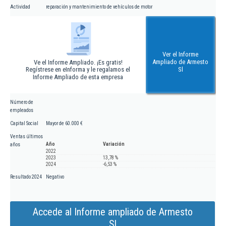
Actividad
reparación y mantenimiento de vehículos de motor
Ver el Informe
Ampliado de Armesto
Ve el Informe Ampliado. ¡Es gratis!
Regístrese en eInforma y le regalamos el
Sl
Informe Ampliado de esta empresa
Número de
empleados
Capital Social
Mayor de 60.000 €
Ventas últimos
Año
Variación
años
2022
2023
13,78 %
2024
-6,53 %
Resultado 2024
Negativo
Accede al Informe ampliado de Armesto
Sl