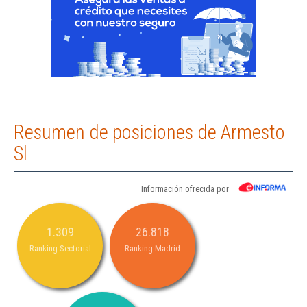
Resumen de posiciones de Armesto
Sl
Información ofrecida por
1.309
26.818
Ranking Sectorial
Ranking Madrid