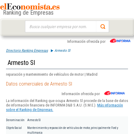
Ranking de Empresas
Buscar:
Información ofrecida por
Directorio Ranking Empresas
Armesto Sl
Armesto Sl
reparación y mantenimiento de vehículos de motor | Madrid
Datos comerciales de Armesto Sl
Información ofrecida por
La información del Ranking que ocupa Armesto Sl procede de la base de datos
de información financiera de INFORMA D&B S.A.U. (S.M.E.).
Más información
sobre el Ranking de Empresas.
Denominación
Armesto Sl
Objeto Social
Mantenimiento y reparación de vehículos de motor, principalmente Ford y
multimarca