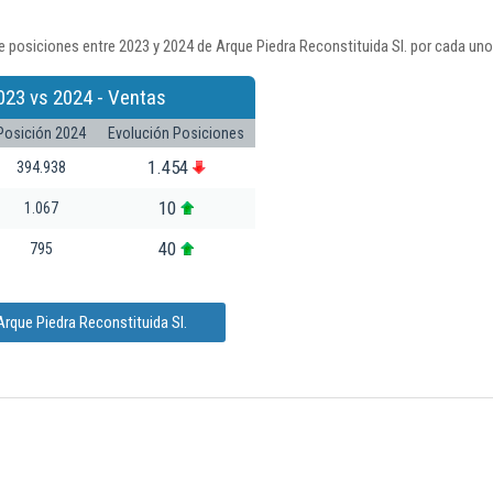
 posiciones entre 2023 y 2024 de Arque Piedra Reconstituida Sl. por cada uno
023 vs 2024 - Ventas
Posición 2024
Evolución Posiciones
1.454
394.938
10
1.067
40
795
rque Piedra Reconstituida Sl.