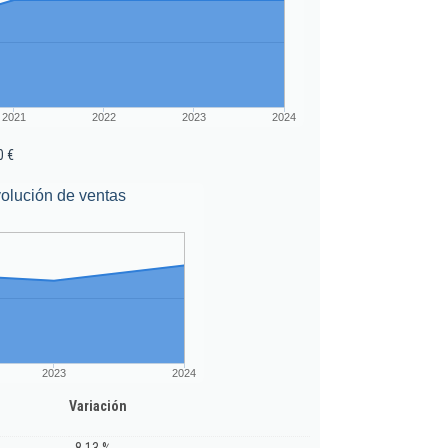
2021
2022
2023
2024
0 €
olución de ventas
2023
2024
Variación