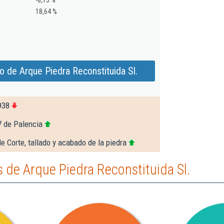
-8,13 %
18,64 %
 de Arque Piedra Reconstituida Sl.
938
7 de Palencia
e Corte, tallado y acabado de la piedra
de Arque Piedra Reconstituida Sl.