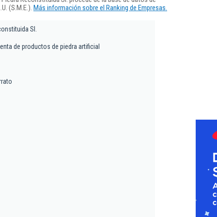
U. (S.M.E.).
Más información sobre el Ranking de Empresas.
onstituida Sl.
venta de productos de piedra artificial
rrato