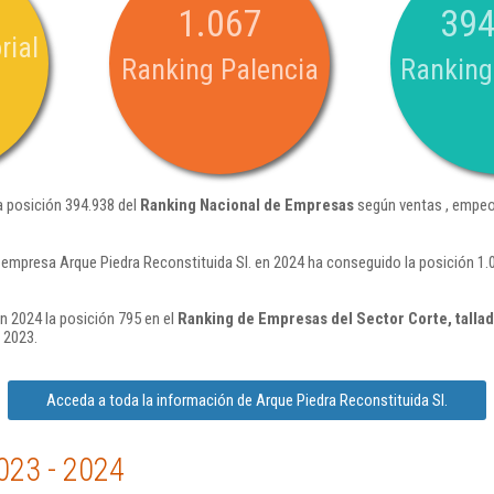
1.067
394
rial
Ranking Palencia
Ranking
a posición 394.938 del
Ranking Nacional de Empresas
según ventas , empeo
 empresa Arque Piedra Reconstituida Sl. en 2024 ha conseguido la posición 1.
n 2024 la posición 795 en el
Ranking de Empresas del Sector Corte, tallad
 2023.
Acceda a toda la información de Arque Piedra Reconstituida Sl.
023 - 2024