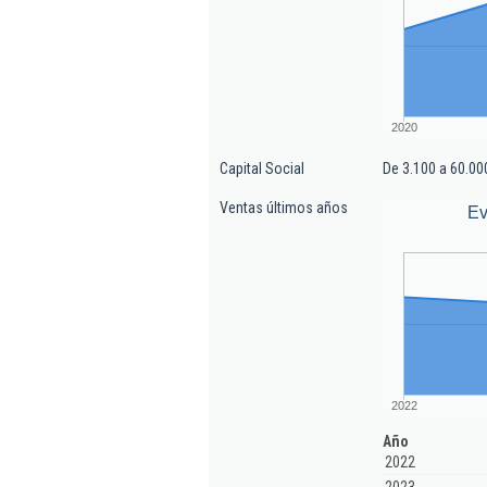
2020
Capital Social
De 3.100 a 60.00
Ventas últimos años
Ev
2022
Año
2022