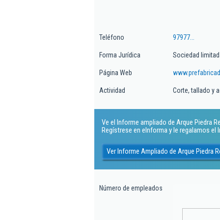
Teléfono
97977...
Forma Jurídica
Sociedad limitad
Página Web
www.prefabrica
Actividad
Corte, tallado y 
Ve el Informe ampliado de Arque Piedra Rec
Regístrese en eInforma y le regalamos el
Ver Informe Ampliado de Arque Piedra Re
Número de empleados