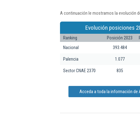
A continuación le mostramos la evolución de
Evolución posiciones 2
Ranking
Posición 2023
Nacional
393.484
Palencia
1.077
Sector CNAE 2370
835
Acceda a toda la información de A