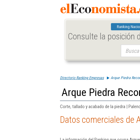
Ranking Nacio
Consulte la posición
Buscar:
Directorio Ranking Empresas
Arque Piedra Recon
Arque Piedra Recon
Corte, tallado y acabado de la piedra | Palen
Datos comerciales de A
La información del Ranking que ocupa Arque 