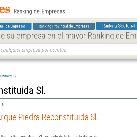
Ranking de Empresas
Ranking Sectorial
nal de Empresas
Ranking Provincial de Empresas
 de su empresa en el mayor Ranking de E
stituida Sl.
stituida Sl.
cia
rque Piedra Reconstituida Sl.
Piedra Reconstituida Sl. procede de la base de datos de