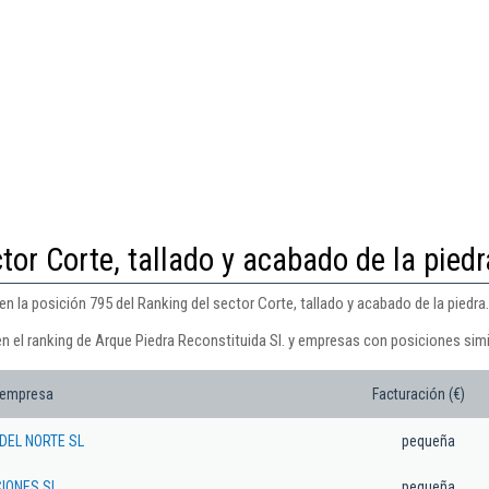
tor Corte, tallado y acabado de la piedr
n la posición 795 del Ranking del sector Corte, tallado y acabado de la piedra.
n el ranking de Arque Piedra Reconstituida Sl. y empresas con posiciones simi
 empresa
Facturación (€)
EL NORTE SL
pequeña
IONES SL.
pequeña