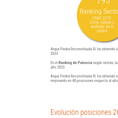
795
Ranking Secto
CNAE 2370:
Corte, tallado y
acabado de la
piedra
Arque Piedra Reconstituida Sl. ha obtenido l
2023.
En el
Ranking de Palencia
según ventas, la
año 2023.
Arque Piedra Reconstituida Sl. ha obtenido e
mejorando en 40 posiciones respecto al año
Evolución posiciones 2