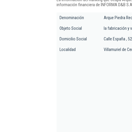
información financiera de INFORMA D&B S.A.
Denominación
Arque Piedra Rec
Objeto Social
la fabricación y 
Domicilio Social
Calle España , 52
Localidad
Villamuriel de Ce