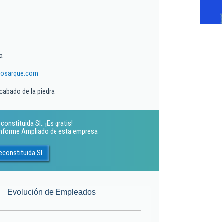
a
dosarque.com
acabado de la piedra
onstituida Sl.. ¡Es gratis!
 Informe Ampliado de esta empresa
constituida Sl.
Evolución de Empleados