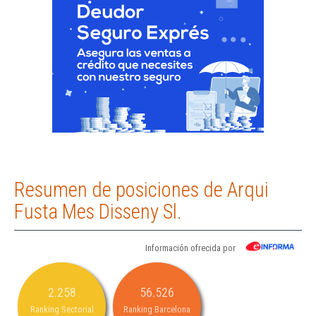
Resumen de posiciones de Arqui
Fusta Mes Disseny Sl.
Información ofrecida por
2.258
56.526
Ranking Sectorial
Ranking Barcelona