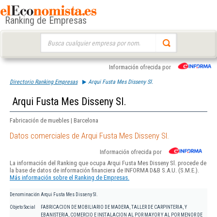
Ranking de Empresas
Buscar:
Información ofrecida por
Directorio Ranking Empresas
Arqui Fusta Mes Disseny Sl.
Arqui Fusta Mes Disseny Sl.
Fabricación de muebles | Barcelona
Datos comerciales de Arqui Fusta Mes Disseny Sl.
Información ofrecida por
La información del Ranking que ocupa Arqui Fusta Mes Disseny Sl. procede de
la base de datos de información financiera de INFORMA D&B S.A.U. (S.M.E.).
Más información sobre el Ranking de Empresas.
Denominación
Arqui Fusta Mes Disseny Sl.
Objeto Social
FABRICACION DE MOBILIARIO DE MADERA, TALLER DE CARPINTERIA, Y
EBANISTERIA, COMERCIO E INSTALACION AL POR MAYOR Y AL POR MENOR DE