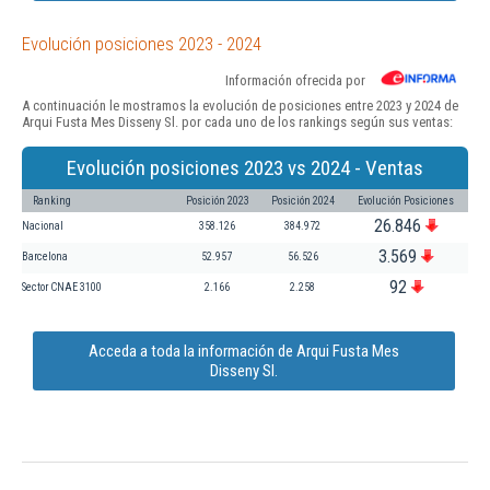
Evolución posiciones 2023 - 2024
Información ofrecida por
A continuación le mostramos la evolución de posiciones entre 2023 y 2024 de
Arqui Fusta Mes Disseny Sl. por cada uno de los rankings según sus ventas:
Evolución posiciones 2023 vs 2024 - Ventas
Ranking
Posición 2023
Posición 2024
Evolución Posiciones
26.846
Nacional
358.126
384.972
3.569
Barcelona
52.957
56.526
92
Sector CNAE 3100
2.166
2.258
Acceda a toda la información de Arqui Fusta Mes
Disseny Sl.