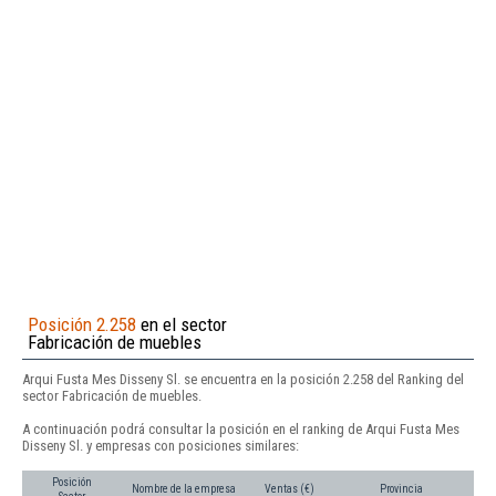
Posición 2.258
en el sector
Fabricación de muebles
Arqui Fusta Mes Disseny Sl. se encuentra en la posición 2.258 del Ranking del
sector Fabricación de muebles.
A continuación podrá consultar la posición en el ranking de Arqui Fusta Mes
Disseny Sl. y empresas con posiciones similares:
Posición
Nombre de la empresa
Ventas (€)
Provincia