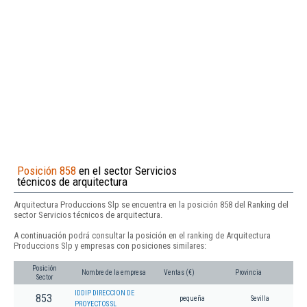
Posición 858
en el sector Servicios
técnicos de arquitectura
Arquitectura Produccions Slp se encuentra en la posición 858 del Ranking del
sector Servicios técnicos de arquitectura.
A continuación podrá consultar la posición en el ranking de Arquitectura
Produccions Slp y empresas con posiciones similares:
Posición
Nombre de la empresa
Ventas (€)
Provincia
Sector
IDDIP DIRECCION DE
853
pequeña
Sevilla
PROYECTOS SL