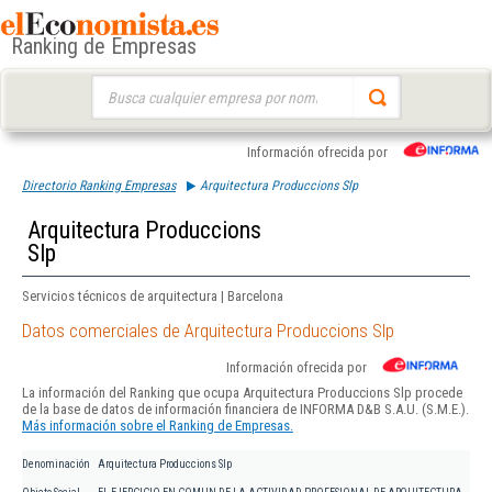
Ranking de Empresas
Buscar:
Información ofrecida por
Directorio Ranking Empresas
Arquitectura Produccions Slp
Arquitectura Produccions
Slp
Servicios técnicos de arquitectura | Barcelona
Datos comerciales de Arquitectura Produccions Slp
Información ofrecida por
La información del Ranking que ocupa Arquitectura Produccions Slp procede
de la base de datos de información financiera de INFORMA D&B S.A.U. (S.M.E.).
Más información sobre el Ranking de Empresas.
Denominación
Arquitectura Produccions Slp