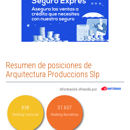
Resumen de posiciones de
Arquitectura Produccions Slp
Información ofrecida por
858
37.637
Ranking Sectorial
Ranking Barcelona