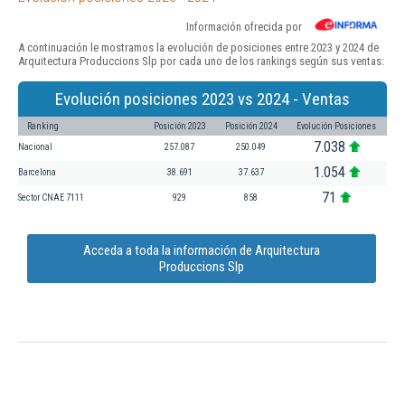
Información ofrecida por
A continuación le mostramos la evolución de posiciones entre 2023 y 2024 de
Arquitectura Produccions Slp por cada uno de los rankings según sus ventas:
Evolución posiciones 2023 vs 2024 - Ventas
Ranking
Posición 2023
Posición 2024
Evolución Posiciones
7.038
Nacional
257.087
250.049
1.054
Barcelona
38.691
37.637
71
Sector CNAE 7111
929
858
Acceda a toda la información de Arquitectura
Produccions Slp