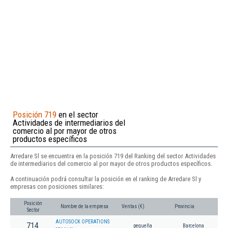
Posición 719
en el sector
Actividades de intermediarios del
comercio al por mayor de otros
productos específicos
Arredare Sl se encuentra en la posición 719 del Ranking del sector Actividades
de intermediarios del comercio al por mayor de otros productos específicos.
A continuación podrá consultar la posición en el ranking de Arredare Sl y
empresas con posiciones similares:
Posición
Nombre de la empresa
Ventas (€)
Provincia
Sector
AUTOSOCK OPERATIONS
714
pequeña
Barcelona