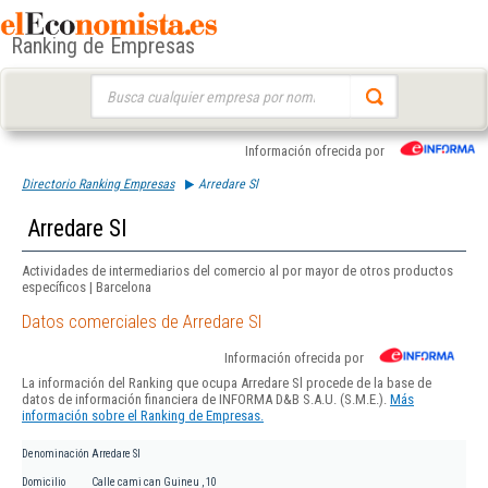
Ranking de Empresas
Buscar:
Información ofrecida por
Directorio Ranking Empresas
Arredare Sl
Arredare Sl
Actividades de intermediarios del comercio al por mayor de otros productos
específicos | Barcelona
Datos comerciales de Arredare Sl
Información ofrecida por
La información del Ranking que ocupa Arredare Sl procede de la base de
datos de información financiera de INFORMA D&B S.A.U. (S.M.E.).
Más
información sobre el Ranking de Empresas.
Denominación
Arredare Sl
Domicilio
Calle cami can Guineu , 10