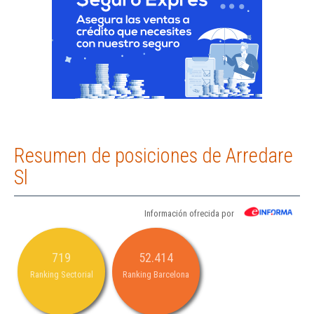
Resumen de posiciones de Arredare
Sl
Información ofrecida por
719
52.414
Ranking Sectorial
Ranking Barcelona