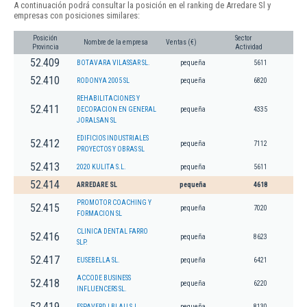
A continuación podrá consultar la posición en el ranking de Arredare Sl y
empresas con posiciones similares:
Posición
Sector
Nombre de la empresa
Ventas (€)
Provincia
Actividad
52.409
BOTAVARA VILASSAR SL.
pequeña
5611
52.410
RODONYA 2005 SL
pequeña
6820
REHABILITACIONES Y
52.411
DECORACION EN GENERAL
pequeña
4335
JORALSAN SL
EDIFICIOS INDUSTRIALES
52.412
pequeña
7112
PROYECTOS Y OBRAS SL
52.413
2020 KULITA S.L.
pequeña
5611
52.414
ARREDARE SL
pequeña
4618
PROMOTOR COACHING Y
52.415
pequeña
7020
FORMACION SL
CLINICA DENTAL FARRO
52.416
pequeña
8623
SLP.
52.417
EUSEBELLA SL.
pequeña
6421
ACCODE BUSINESS
52.418
pequeña
6220
INFLUENCERS SL.
52.419
ESPAVERD I BLAU S.L.
pequeña
8130