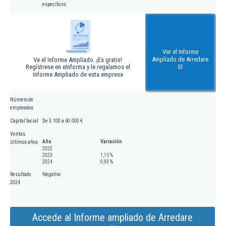
específicos
Ver el Informe
Ampliado de Arredare
Ve el Informe Ampliado. ¡Es gratis!
Regístrese en eInforma y le regalamos el
Sl
Informe Ampliado de esta empresa
Número de
empleados
Capital Social
De 3.100 a 60.000 €
Ventas
Año
Variación
últimos años
2022
2023
1,15 %
2024
0,93 %
Resultado
Negativo
2024
Accede al Informe ampliado de Arredare