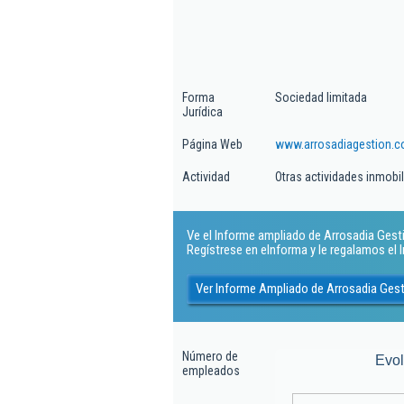
Forma
Sociedad limitada
Jurídica
Página Web
www.arrosadiagestion.
Actividad
Otras actividades inmobil
Ve el Informe ampliado de Arrosadia Gestion
Regístrese en eInforma y le regalamos el
Ver Informe Ampliado de Arrosadia Gest
Número de
Evo
empleados