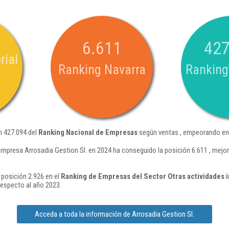
6.611
427
rial
Ranking Navarra
Ranking
n 427.094 del
Ranking Nacional de Empresas
según ventas , empeorando en 
empresa Arrosadia Gestion Sl. en 2024 ha conseguido la posición 6.611 , mejo
 posición 2.926 en el
Ranking de Empresas del Sector Otras actividades i
respecto al año 2023.
Acceda a toda la información de Arrosadia Gestion Sl.