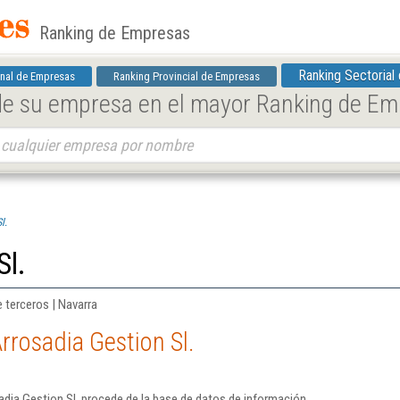
Ranking de Empresas
Ranking Sectorial
nal de Empresas
Ranking Provincial de Empresas
 de su empresa en el mayor Ranking de E
l.
Sl.
e terceros | Navarra
rrosadia Gestion Sl.
dia Gestion Sl. procede de la base de datos de información