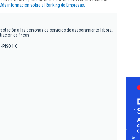
Más información sobre el Ranking de Empresas.
prestación a las personas de servicios de asesoramiento laboral,
stración de fincas
 - PISO 1 C