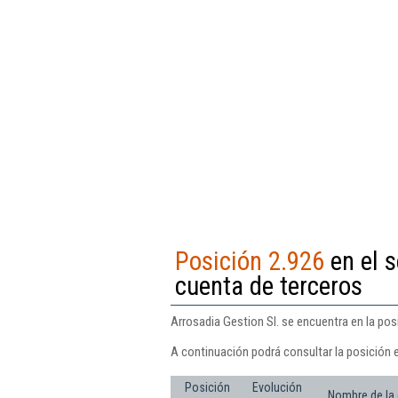
Posición 2.926
en el s
cuenta de terceros
Arrosadia Gestion Sl. se encuentra en la pos
A continuación podrá consultar la posición e
Posición
Evolución
Nombre de la