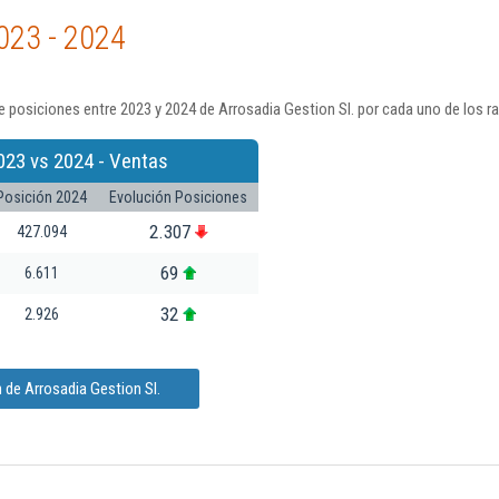
023 - 2024
 posiciones entre 2023 y 2024 de Arrosadia Gestion Sl. por cada uno de los r
023 vs 2024 - Ventas
Posición 2024
Evolución Posiciones
2.307
427.094
69
6.611
32
2.926
 de Arrosadia Gestion Sl.