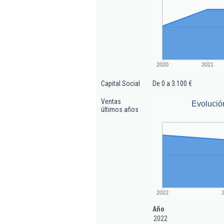
2020
2021
Capital Social
De 0 a 3.100 €
Ventas
Evolució
últimos años
2022
Año
2022