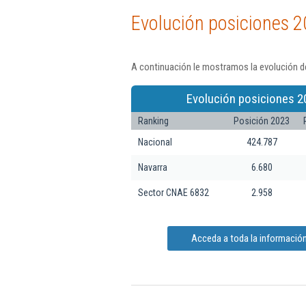
Evolución posiciones 2
A continuación le mostramos la evolución de
Evolución posiciones 2
Ranking
Posición 2023
Nacional
424.787
Navarra
6.680
Sector CNAE 6832
2.958
Acceda a toda la información