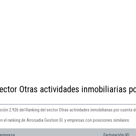
ector Otras actividades inmobiliarias p
ición 2.926 del Ranking del sector Otras actividades inmobiliarias por cuenta d
n el ranking de Arrosadia Gestion Sl. y empresas con posiciones similares:
 empresa
Facturación (€)