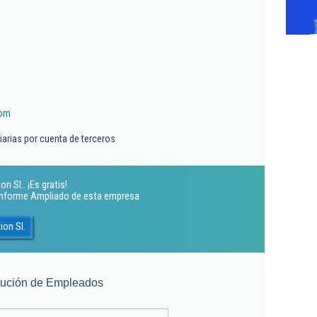
com
iarias por cuenta de terceros
 Sl.. ¡Es gratis!
 Informe Ampliado de esta empresa
ion Sl.
lución de Empleados