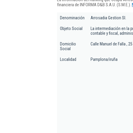
financiera de INFORMA D&B S.A.U. (S.M.E.).
Denominación
Arrosadia Gestion Sl.
Objeto Social
La intermediación en la 
contable y fiscal, admini
Domicilio
Calle Manuel de Falla , 25
Social
Localidad
Pamplona/iruña