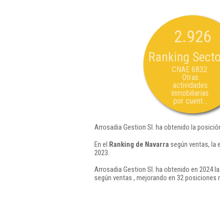
2.926
Ranking Secto
CNAE 6832:
Otras
actividades
inmobiliarias
por cuent...
Arrosadia Gestion Sl. ha obtenido la posició
En el
Ranking de Navarra
según ventas, la 
2023.
Arrosadia Gestion Sl. ha obtenido en 2024 la
según ventas , mejorando en 32 posiciones 