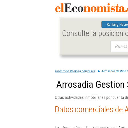
Ranking Nacio
Consulte la posición
Buscar:
Directorio Ranking Empresas
Arrosadia Gestion S
Arrosadia Gestion 
Otras actividades inmobiliarias por cuenta d
Datos comerciales de A
La información del Ranking que ocupa Arrosa