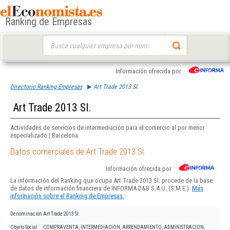
Ranking de Empresas
Buscar:
Información ofrecida por
Directorio Ranking Empresas
Art Trade 2013 Sl.
Art Trade 2013 Sl.
Actividades de servicios de intermediación para el comercio al por menor
especializado | Barcelona
Datos comerciales de Art Trade 2013 Sl.
Información ofrecida por
La información del Ranking que ocupa Art Trade 2013 Sl. procede de la base
de datos de información financiera de INFORMA D&B S.A.U. (S.M.E.).
Más
información sobre el Ranking de Empresas.
Denominación
Art Trade 2013 Sl.
Objeto Social
COMPRAVENTA, INTERMEDIACION, ARRENDAMIENTO, ADMINISTRACION,