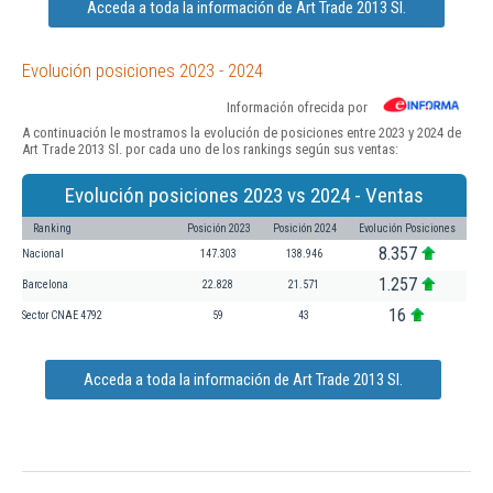
Acceda a toda la información de Art Trade 2013 Sl.
Evolución posiciones 2023 - 2024
Información ofrecida por
A continuación le mostramos la evolución de posiciones entre 2023 y 2024 de
Art Trade 2013 Sl. por cada uno de los rankings según sus ventas:
Evolución posiciones 2023 vs 2024 - Ventas
Ranking
Posición 2023
Posición 2024
Evolución Posiciones
8.357
Nacional
147.303
138.946
1.257
Barcelona
22.828
21.571
16
Sector CNAE 4792
59
43
Acceda a toda la información de Art Trade 2013 Sl.