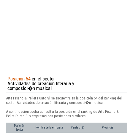
Posición 54
en el sector
Actividades de creación literaria y
composici�n musical
Arte Pisano & Pellet Punto Sl se encuentra en la posición 54 del Ranking del
sector Actividades de creación literaria y composici�n musical.
A continuación podrá consultar la posición en el ranking de Arte Pisano &
Pellet Punto Sl y empresas con posiciones similares:
Posición
Nombre de la empresa
Ventas (€)
Provincia
Sector