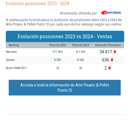
Evolución posiciones 2023 - 2024
Información ofrecida por
A continuación le mostramos la evolución de posiciones entre 2023 y 2024 de
Arte Pisano & Pellet Punto Sl por cada uno de los rankings según sus ventas:
Evolución posiciones 2023 vs 2024 - Ventas
Ranking
Posición 2023
Posición 2024
Evolución Posiciones
34.417
Nacional
377.506
411.923
636
Gerona
8.330
8.966
2
Sector CNAE 9011
52
54
Acceda a toda la información de Arte Pisano & Pellet
Punto Sl