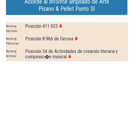
Accede al Informe ampliado de Arte
Pisano & Pellet Punto Sl
Posición 411.923
Ranking
Nacional
Posición 8.966 de Gerona
Ranking
Provincial
Posición 54 de Actividades de creación literaria y
Ranking
composici�n musical
Sectorial