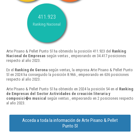
411.923
Ranking Nacional
Arte Pisano & Pellet Punto Sl ha obtenido la posición 411.923 del
Ranking
Nacional de Empresas
según ventas , empeorando en 34.417 posiciones
respecto al año 2023.
En el
Ranking de Gerona
según ventas, la empresa Arte Pisano & Pellet Punto
Sl en 2024 ha conseguido la posición 8.966 , empeorando en 636 posiciones
respecto al año 2023.
Arte Pisano & Pellet Punto Sl ha obtenido en 2024 la posición 54 en el
Ranking
de Empresas del Sector Actividades de creación literaria y
composici�n musical
según ventas , empeorando en 2 posiciones respecto
al año 2023.
Acceda a toda la información de Arte Pisano & Pellet
Punto Sl