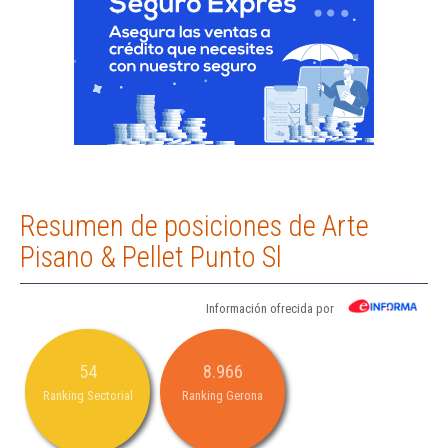
Resumen de posiciones de Arte
Pisano & Pellet Punto Sl
Información ofrecida por
54
8.966
Ranking Sectorial
Ranking Gerona