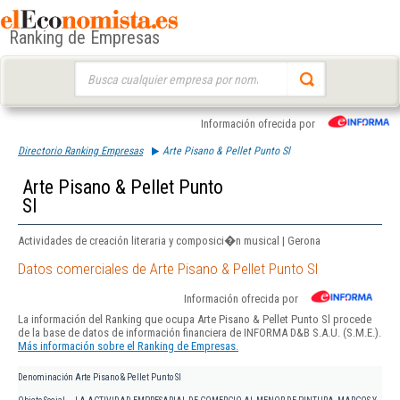
Ranking de Empresas
Buscar:
Información ofrecida por
Directorio Ranking Empresas
Arte Pisano & Pellet Punto Sl
Arte Pisano & Pellet Punto
Sl
Actividades de creación literaria y composici�n musical | Gerona
Datos comerciales de Arte Pisano & Pellet Punto Sl
Información ofrecida por
La información del Ranking que ocupa Arte Pisano & Pellet Punto Sl procede
de la base de datos de información financiera de INFORMA D&B S.A.U. (S.M.E.).
Más información sobre el Ranking de Empresas.
Denominación
Arte Pisano & Pellet Punto Sl