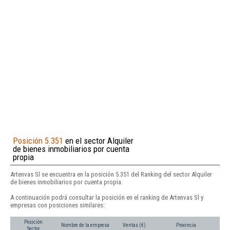
Posición 5.351
en el sector Alquiler
de bienes inmobiliarios por cuenta
propia
Artenvas Sl se encuentra en la posición 5.351 del Ranking del sector Alquiler
de bienes inmobiliarios por cuenta propia.
A continuación podrá consultar la posición en el ranking de Artenvas Sl y
empresas con posiciones similares:
Posición
Nombre de la empresa
Ventas (€)
Provincia
Sector