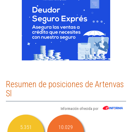
Resumen de posiciones de Artenvas
Sl
Información ofrecida por
5.351
10.029