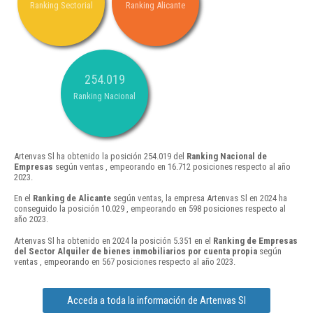
Ranking Sectorial
Ranking Alicante
254.019
Ranking Nacional
Artenvas Sl ha obtenido la posición 254.019 del
Ranking Nacional de
Empresas
según ventas , empeorando en 16.712 posiciones respecto al año
2023.
En el
Ranking de Alicante
según ventas, la empresa Artenvas Sl en 2024 ha
conseguido la posición 10.029 , empeorando en 598 posiciones respecto al
año 2023.
Artenvas Sl ha obtenido en 2024 la posición 5.351 en el
Ranking de Empresas
del Sector Alquiler de bienes inmobiliarios por cuenta propia
según
ventas , empeorando en 567 posiciones respecto al año 2023.
Acceda a toda la información de Artenvas Sl