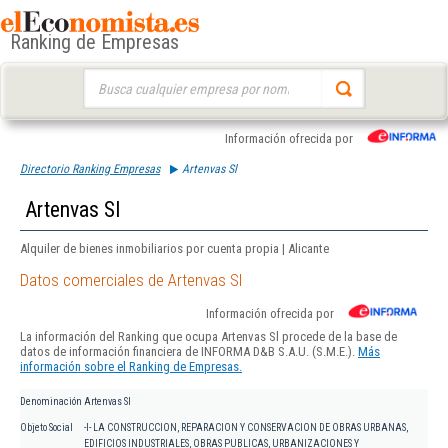
Ranking de Empresas
Buscar:
Información ofrecida por
Directorio Ranking Empresas
Artenvas Sl
Artenvas Sl
Alquiler de bienes inmobiliarios por cuenta propia | Alicante
Datos comerciales de Artenvas Sl
Información ofrecida por
La información del Ranking que ocupa Artenvas Sl procede de la base de
datos de información financiera de INFORMA D&B S.A.U. (S.M.E.).
Más
información sobre el Ranking de Empresas.
Denominación
Artenvas Sl
Objeto Social
-I- LA CONSTRUCCION, REPARACION Y CONSERVACION DE OBRAS URBANAS,
EDIFICIOS INDUSTRIALES, OBRAS PUBLICAS, URBANIZACIONES Y