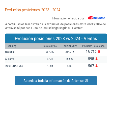
Evolución posiciones 2023 - 2024
Información ofrecida por
A continuación le mostramos la evolución de posiciones entre 2023 y 2024 de
Artenvas Sl por cada uno de los rankings según sus ventas:
Evolución posiciones 2023 vs 2024 - Ventas
Ranking
Posición 2023
Posición 2024
Evolución Posiciones
16.712
Nacional
237.307
254.019
598
Alicante
9.431
10.029
567
Sector CNAE 6820
4.784
5.351
Acceda a toda la información de Artenvas Sl