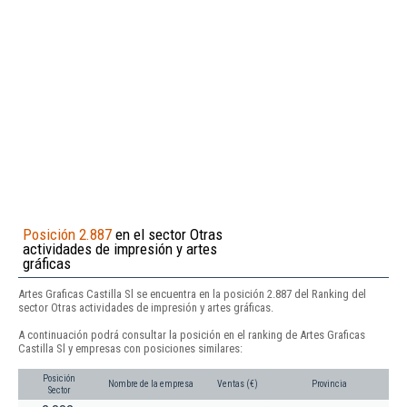
Posición 2.887
en el sector Otras
actividades de impresión y artes
gráficas
Artes Graficas Castilla Sl se encuentra en la posición 2.887 del Ranking del
sector Otras actividades de impresión y artes gráficas.
A continuación podrá consultar la posición en el ranking de Artes Graficas
Castilla Sl y empresas con posiciones similares:
Posición
Nombre de la empresa
Ventas (€)
Provincia
Sector