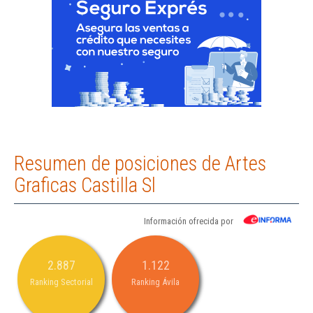
Resumen de posiciones de Artes
Graficas Castilla Sl
Información ofrecida por
2.887
1.122
Ranking Sectorial
Ranking Ávila