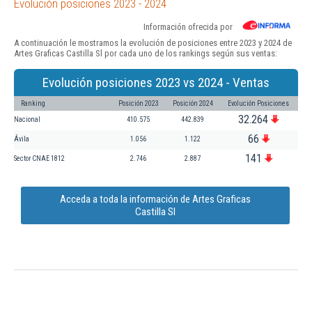
Evolución posiciones 2023 - 2024
Información ofrecida por
A continuación le mostramos la evolución de posiciones entre 2023 y 2024 de
Artes Graficas Castilla Sl por cada uno de los rankings según sus ventas:
Evolución posiciones 2023 vs 2024 - Ventas
Ranking
Posición 2023
Posición 2024
Evolución Posiciones
32.264
Nacional
410.575
442.839
66
Ávila
1.056
1.122
141
Sector CNAE 1812
2.746
2.887
Acceda a toda la información de Artes Graficas
Castilla Sl