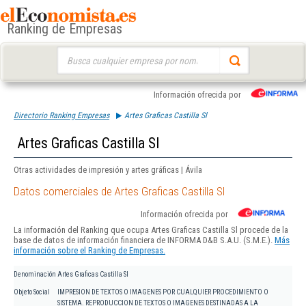
Ranking de Empresas
Buscar:
Información ofrecida por
Directorio Ranking Empresas
Artes Graficas Castilla Sl
Artes Graficas Castilla Sl
Otras actividades de impresión y artes gráficas | Ávila
Datos comerciales de Artes Graficas Castilla Sl
Información ofrecida por
La información del Ranking que ocupa Artes Graficas Castilla Sl procede de la
base de datos de información financiera de INFORMA D&B S.A.U. (S.M.E.).
Más
información sobre el Ranking de Empresas.
Denominación
Artes Graficas Castilla Sl
Objeto Social
IMPRESION DE TEXTOS O IMAGENES POR CUALQUIER PROCEDIMIENTO O
SISTEMA. REPRODUCCION DE TEXTOS O IMAGENES DESTINADAS A LA