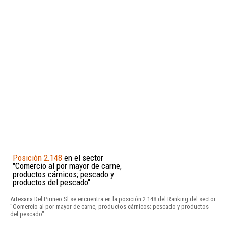
Posición 2.148
en el sector
"Comercio al por mayor de carne,
productos cárnicos; pescado y
productos del pescado"
Artesana Del Pirineo Sl se encuentra en la posición 2.148 del Ranking del sector
"Comercio al por mayor de carne, productos cárnicos; pescado y productos
del pescado".