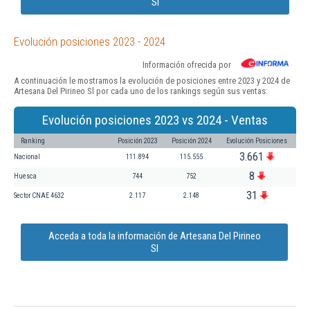
Sl
Evolución posiciones 2023 - 2024
Información ofrecida por
A continuación le mostramos la evolución de posiciones entre 2023 y 2024 de
Artesana Del Pirineo Sl por cada uno de los rankings según sus ventas:
Evolución posiciones 2023 vs 2024 - Ventas
Ranking
Posición 2023
Posición 2024
Evolución Posiciones
3.661
Nacional
111.894
115.555
8
Huesca
744
752
31
Sector CNAE 4632
2.117
2.148
Acceda a toda la información de Artesana Del Pirineo
Sl