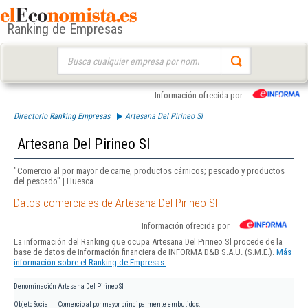
Ranking de Empresas
Buscar:
Información ofrecida por
Directorio Ranking Empresas
Artesana Del Pirineo Sl
Artesana Del Pirineo Sl
"Comercio al por mayor de carne, productos cárnicos; pescado y productos
del pescado" | Huesca
Datos comerciales de Artesana Del Pirineo Sl
Información ofrecida por
La información del Ranking que ocupa Artesana Del Pirineo Sl procede de la
base de datos de información financiera de INFORMA D&B S.A.U. (S.M.E.).
Más
información sobre el Ranking de Empresas.
Denominación
Artesana Del Pirineo Sl
Objeto Social
Comercio al por mayor principalmente embutidos.