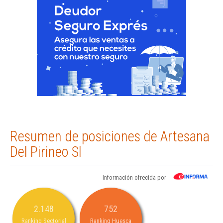
Resumen de posiciones de Artesana
Del Pirineo Sl
Información ofrecida por
2.148
752
Ranking Sectorial
Ranking Huesca