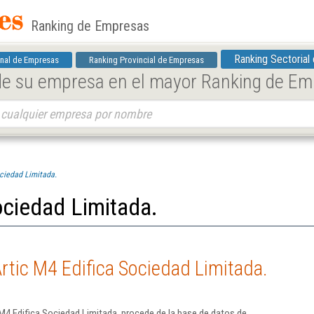
Ranking de Empresas
Ranking Sectorial
nal de Empresas
Ranking Provincial de Empresas
 de su empresa en el mayor Ranking de E
ociedad Limitada.
ociedad Limitada.
rtic M4 Edifica Sociedad Limitada.
M4 Edifica Sociedad Limitada. procede de la base de datos de