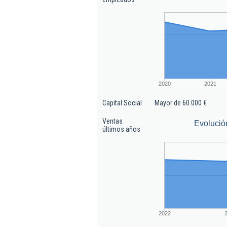
2020
2021
Capital Social
Mayor de 60.000 €
Ventas
Evolució
últimos años
2022