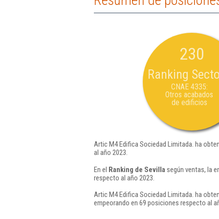
Resumen de posiciones 
230
Ranking Secto
CNAE 4335:
Otros acabados
de edificios
Artic M4 Edifica Sociedad Limitada. ha obten
al año 2023.
En el
Ranking de Sevilla
según ventas, la e
respecto al año 2023.
Artic M4 Edifica Sociedad Limitada. ha obten
empeorando en 69 posiciones respecto al a