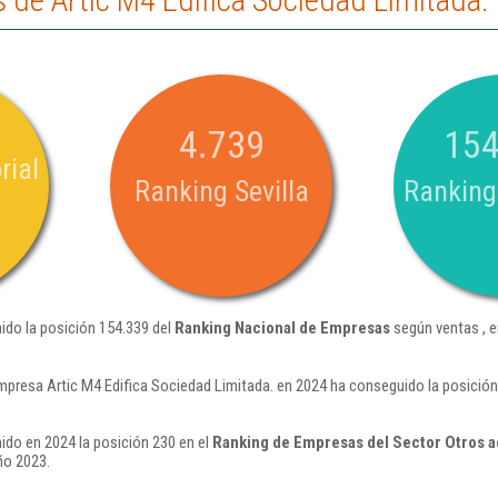
de Artic M4 Edifica Sociedad Limitada.
4.739
154
rial
Ranking Sevilla
Ranking
ido la posición 154.339 del
Ranking Nacional de Empresas
según ventas , 
mpresa Artic M4 Edifica Sociedad Limitada. en 2024 ha conseguido la posició
ido en 2024 la posición 230 en el
Ranking de Empresas del Sector Otros a
ño 2023.