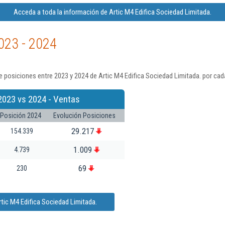
Acceda a toda la información de Artic M4 Edifica Sociedad Limitada.
023 - 2024
 posiciones entre 2023 y 2024 de Artic M4 Edifica Sociedad Limitada. por cad
2023 vs 2024 - Ventas
Posición 2024
Evolución Posiciones
29.217
154.339
1.009
4.739
69
230
tic M4 Edifica Sociedad Limitada.