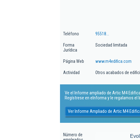
Teléfono
95518...
Forma
Sociedad limitada
Jurídica
Página Web
www.m4edifica.com
Actividad
Otros acabados de edific
Ve el Informe ampliado de Artic M4 Edifica
Regístrese en eInforma y le regalamos el
Ver Informe Ampliado de Artic M4 Edific
Número de
Evo
empleados