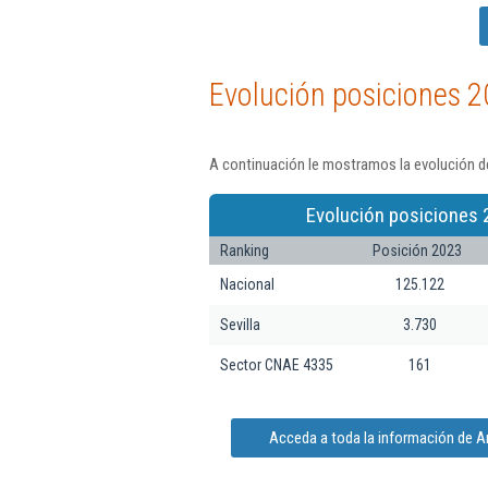
Evolución posiciones 2
A continuación le mostramos la evolución de
Evolución posiciones 
Ranking
Posición 2023
Nacional
125.122
Sevilla
3.730
Sector CNAE 4335
161
Acceda a toda la información de Ar