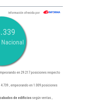
Información ofrecida por
.339
 Nacional
empeorando en 29.217 posiciones respecto
n 4.739 , empeorando en 1.009 posiciones
cabados de edificios
según ventas ,