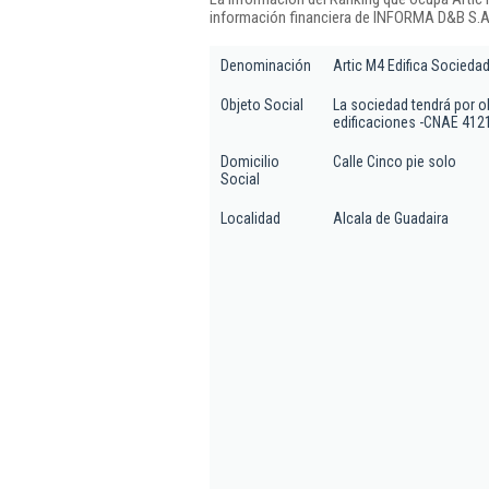
información financiera de INFORMA D&B S.A.
Denominación
Artic M4 Edifica Sociedad
Objeto Social
La sociedad tendrá por ob
edificaciones -CNAE 4121
Domicilio
Calle Cinco pie solo
Social
Localidad
Alcala de Guadaira