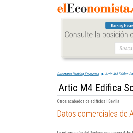
Ranking Nacio
Consulte la posición
Buscar:
Directorio Ranking Empresas
Artic M4 Edifica S
Artic M4 Edifica S
Otros acabados de edificios | Sevilla
Datos comerciales de A
La información del Ranking que ocupa Artic 