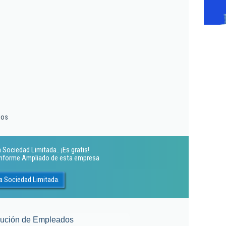
ios
 Sociedad Limitada.. ¡Es gratis!
 Informe Ampliado de esta empresa
a Sociedad Limitada.
lución de Empleados