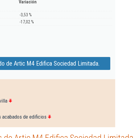
Variación
-3,53 %
-17,02 %
o de Artic M4 Edifica Sociedad Limitada.
illa
s acabados de edificios