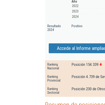
Año
2022
2023
2024
Resultado
Positivo
2024
Accede al Informe ampliad
Posición 154.339
Ranking
Nacional
Posición 4.739 de Sev
Ranking
Provincial
Posición 230 de Otro
Ranking
Sectorial