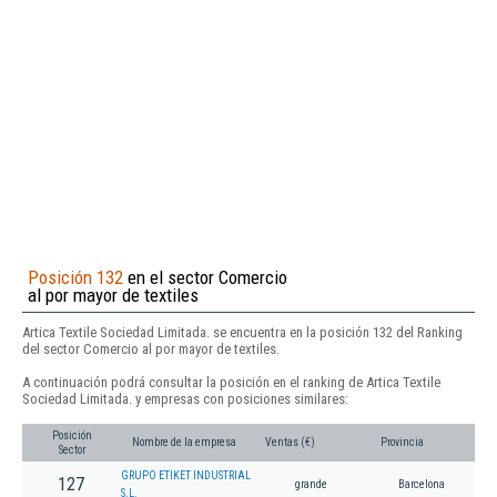
Posición 132
en el sector Comercio
al por mayor de textiles
Artica Textile Sociedad Limitada. se encuentra en la posición 132 del Ranking
del sector Comercio al por mayor de textiles.
A continuación podrá consultar la posición en el ranking de Artica Textile
Sociedad Limitada. y empresas con posiciones similares:
Posición
Nombre de la empresa
Ventas (€)
Provincia
Sector
GRUPO ETIKET INDUSTRIAL
127
grande
Barcelona
S.L.