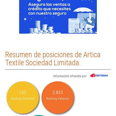
Resumen de posiciones de Artica
Textile Sociedad Limitada.
Información ofrecida por
132
2.833
Ranking Sectorial
Ranking Valencia