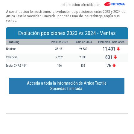
Información ofrecida por
A continuación le mostramos la evolución de posiciones entre 2023 y 2024 de
Artica Textile Sociedad Limitada. por cada uno de los rankings según sus
ventas:
Evolución posiciones 2023 vs 2024 - Ventas
Ranking
Posición 2023
Posición 2024
Evolución Posiciones
11.401
Nacional
38.431
49.832
631
Valencia
2.202
2.833
26
Sector CNAE 4641
106
132
Acceda a toda la información de Artica Textile
Sociedad Limitada.