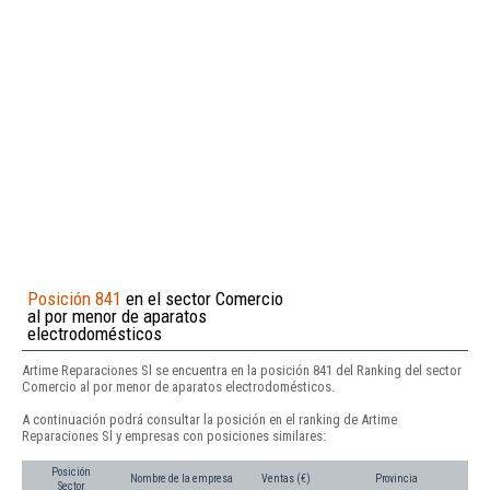
Posición 841
en el sector Comercio
al por menor de aparatos
electrodomésticos
Artime Reparaciones Sl se encuentra en la posición 841 del Ranking del sector
Comercio al por menor de aparatos electrodomésticos.
A continuación podrá consultar la posición en el ranking de Artime
Reparaciones Sl y empresas con posiciones similares:
Posición
Nombre de la empresa
Ventas (€)
Provincia
Sector