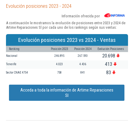
Evolución posiciones 2023 - 2024
Información ofrecida por
A continuación le mostramos la evolución de posiciones entre 2023 y 2024 de
Artime Reparaciones Sl por cada uno de los rankings según sus ventas:
Evolución posiciones 2023 vs 2024 - Ventas
Ranking
Posición 2023
Posición 2024
Evolución Posiciones
20.698
Nacional
246.895
267.593
413
Tenerife
4.023
4.436
83
Sector CNAE 4754
758
841
Acceda a toda la información de Artime Reparaciones
Sl