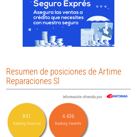
Resumen de posiciones de Artime
Reparaciones Sl
Información ofrecida por
841
4.436
Ranking Sectorial
Ranking Tenerife