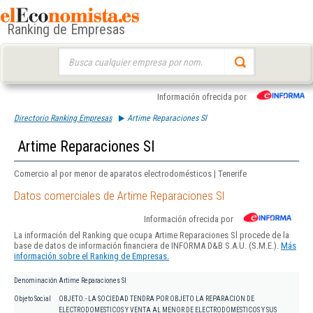
Ranking de Empresas
Buscar:
Información ofrecida por
Directorio Ranking Empresas
Artime Reparaciones Sl
Artime Reparaciones Sl
Comercio al por menor de aparatos electrodomésticos | Tenerife
Datos comerciales de Artime Reparaciones Sl
Información ofrecida por
La información del Ranking que ocupa Artime Reparaciones Sl procede de la
base de datos de información financiera de INFORMA D&B S.A.U. (S.M.E.).
Más
información sobre el Ranking de Empresas.
Denominación
Artime Reparaciones Sl
Objeto Social
OBJETO.- LA SOCIEDAD TENDRA POR OBJETO LA REPARACION DE
ELECTRODOMESTICOS Y VENTA AL MENOR DE ELECTRODOMESTICOS Y SUS