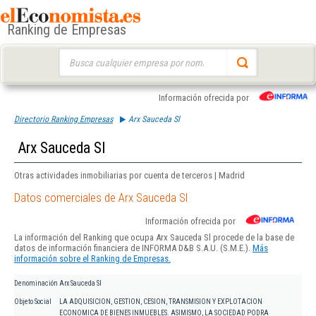
Ranking de Empresas
Buscar:
Información ofrecida por
Directorio Ranking Empresas
Arx Sauceda Sl
Arx Sauceda Sl
Otras actividades inmobiliarias por cuenta de terceros | Madrid
Datos comerciales de Arx Sauceda Sl
Información ofrecida por
La información del Ranking que ocupa Arx Sauceda Sl procede de la base de
datos de información financiera de INFORMA D&B S.A.U. (S.M.E.).
Más
información sobre el Ranking de Empresas.
Denominación
Arx Sauceda Sl
Objeto Social
LA ADQUISICION, GESTION, CESION, TRANSMISION Y EXPLOTACION
ECONOMICA DE BIENES INMUEBLES. ASIMISMO, LA SOCIEDAD PODRA