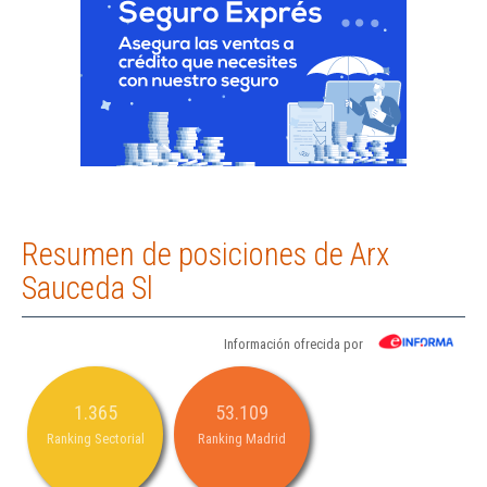
Resumen de posiciones de Arx
Sauceda Sl
Información ofrecida por
1.365
53.109
Ranking Sectorial
Ranking Madrid