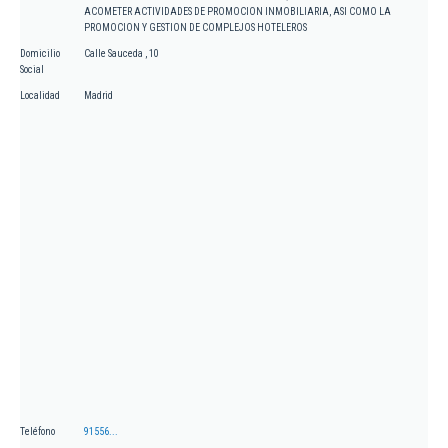
ACOMETER ACTIVIDADES DE PROMOCION INMOBILIARIA, ASI COMO LA
PROMOCION Y GESTION DE COMPLEJOS HOTELEROS
Domicilio
Calle Sauceda , 10
Social
Localidad
Madrid
Teléfono
91556...