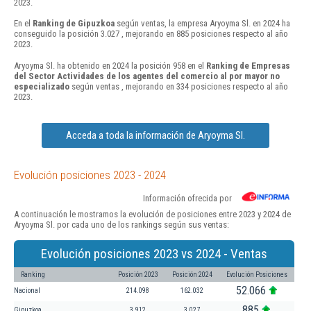
2023.
En el
Ranking de Gipuzkoa
según ventas, la empresa Aryoyma Sl. en 2024 ha
conseguido la posición 3.027 , mejorando en 885 posiciones respecto al año
2023.
Aryoyma Sl. ha obtenido en 2024 la posición 958 en el
Ranking de Empresas
del Sector Actividades de los agentes del comercio al por mayor no
especializado
según ventas , mejorando en 334 posiciones respecto al año
2023.
Acceda a toda la información de Aryoyma Sl.
Evolución posiciones 2023 - 2024
Información ofrecida por
A continuación le mostramos la evolución de posiciones entre 2023 y 2024 de
Aryoyma Sl. por cada uno de los rankings según sus ventas:
Evolución posiciones 2023 vs 2024 - Ventas
Ranking
Posición 2023
Posición 2024
Evolución Posiciones
52.066
Nacional
214.098
162.032
885
Gipuzkoa
3.912
3.027