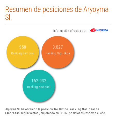
Resumen de posiciones de Aryoyma
Sl.
Información ofrecida por
958
3.027
Ranking Sectorial
Ranking Gipuzkoa
162.032
Ranking Nacional
Aryoyma Sl. ha obtenido la posición 162.032 del
Ranking Nacional de
Empresas
según ventas , mejorando en 52.066 posiciones respecto al año