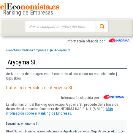
Ranking de Empresas
Buscar:
Información ofrecida por
Directorio Ranking Empresas
Aryoyma Sl.
Aryoyma Sl.
Actividades de los agentes del comercio al por mayor no especializado |
Gipuzkoa
Datos comerciales de Aryoyma Sl.
Información ofrecida por
La información del Ranking que ocupa Aryoyma Sl. procede de la base de
datos de información financiera de INFORMA D&B S.A.U. (S.M.E.).
Más
información sobre el Ranking de Empresas.
Denominación
Aryoyma Sl.
Objeto Social
Intermediadores del comercio. Agentes de comercio. Carpintería con todo tipo de