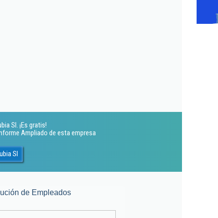
a Sl. ¡Es gratis!
 Informe Ampliado de esta empresa
ubia Sl
lución de Empleados