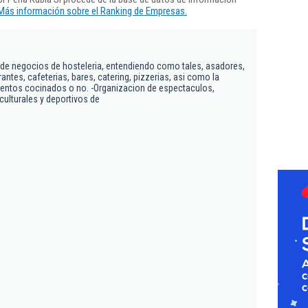
Más información sobre el Ranking de Empresas.
e de negocios de hosteleria, entendiendo como tales, asadores,
antes, cafeterias, bares, catering, pizzerias, asi como la
mentos cocinados o no. -Organizacion de espectaculos,
culturales y deportivos de