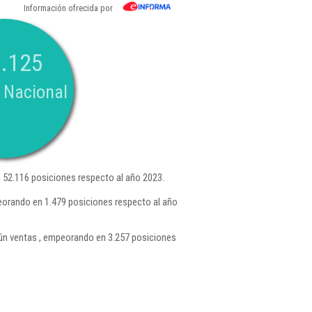
Información ofrecida por
.125
 Nacional
52.116 posiciones respecto al año 2023.
eorando en 1.479 posiciones respecto al año
n ventas , empeorando en 3.257 posiciones