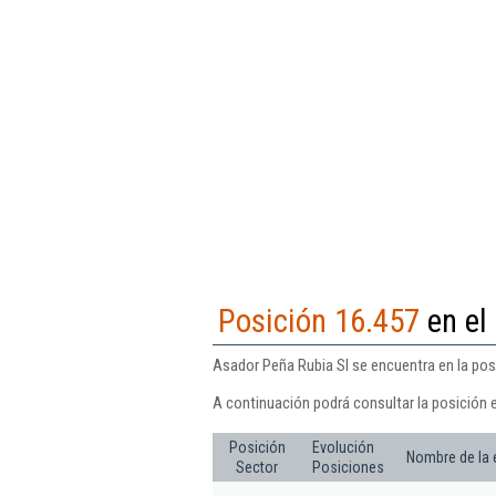
Posición 16.457
en el
Asador Peña Rubia Sl se encuentra en la pos
A continuación podrá consultar la posición 
Posición
Evolución
Nombre de la
Sector
Posiciones