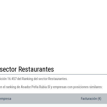
 sector Restaurantes
ición 16.457 del Ranking del sector Restaurantes.
en el ranking de Asador Peña Rubia Sl y empresas con posiciones similares:
 empresa
Facturación (€)