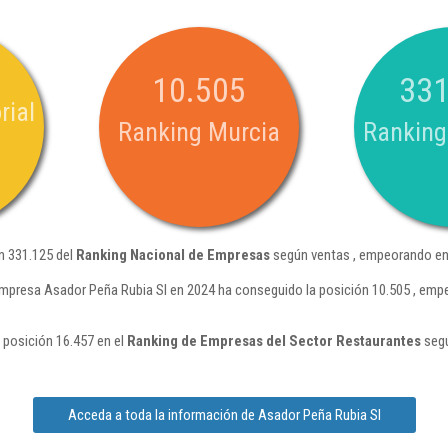
10.505
331
rial
Ranking Murcia
Ranking
n 331.125 del
Ranking Nacional de Empresas
según ventas , empeorando en 
empresa Asador Peña Rubia Sl en 2024 ha conseguido la posición 10.505 , emp
 posición 16.457 en el
Ranking de Empresas del Sector Restaurantes
segú
Acceda a toda la información de Asador Peña Rubia Sl