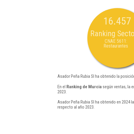
16.457
Ranking Secto
CNAE 5611:
Restaurantes
Asador Peña Rubia Sl ha obtenido la posició
En el
Ranking de Murcia
según ventas, la 
2023.
Asador Peña Rubia Sl ha obtenido en 2024 la
respecto al año 2023.