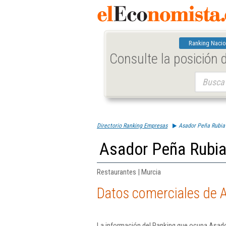
Ranking Nacio
Consulte la posición
Buscar:
Directorio Ranking Empresas
Asador Peña Rubia 
Asador Peña Rubia
Restaurantes | Murcia
Datos comerciales de 
La información del Ranking que ocupa Asado