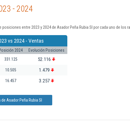
023 - 2024
 posiciones entre 2023 y 2024 de Asador Peña Rubia Sl por cada uno de los r
023 vs 2024 - Ventas
Posición 2024
Evolución Posiciones
52.116
331.125
1.479
10.505
3.257
16.457
n de Asador Peña Rubia Sl