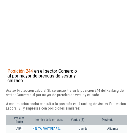
Posición 244
en el sector Comercio
al por mayor de prendas de vestir y
calzado
Asatex Proteccion Laboral Sl. se encuentra en la posición 244 del Ranking del
sector Comercio al por mayor de prendas de vestir y calzado.
A continuación podrá consultar la posición en el ranking de Asatex Proteccion
Laboral Sl. y empresas con posiciones similares:
Posición
Nombre de la empresa
Ventas (€)
Provincia
Sector
239
HELITA FOOTWEAR SL.
grande
Alicante