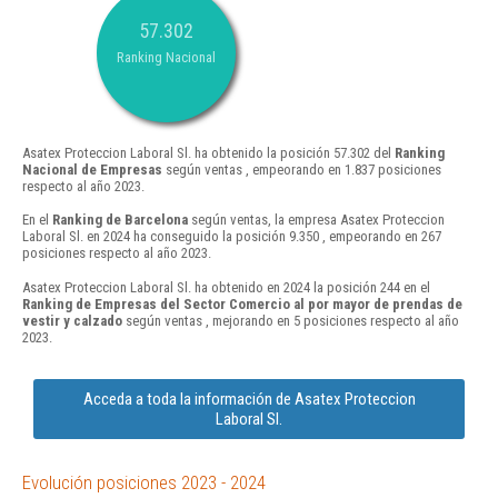
57.302
Ranking Nacional
Asatex Proteccion Laboral Sl. ha obtenido la posición 57.302 del
Ranking
Nacional de Empresas
según ventas , empeorando en 1.837 posiciones
respecto al año 2023.
En el
Ranking de Barcelona
según ventas, la empresa Asatex Proteccion
Laboral Sl. en 2024 ha conseguido la posición 9.350 , empeorando en 267
posiciones respecto al año 2023.
Asatex Proteccion Laboral Sl. ha obtenido en 2024 la posición 244 en el
Ranking de Empresas del Sector Comercio al por mayor de prendas de
vestir y calzado
según ventas , mejorando en 5 posiciones respecto al año
2023.
Acceda a toda la información de Asatex Proteccion
Laboral Sl.
Evolución posiciones 2023 - 2024