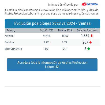
Información ofrecida por
A continuación le mostramos la evolución de posiciones entre 2023 y 2024 de
Asatex Proteccion Laboral Sl. por cada uno de los rankings según sus ventas:
Evolución posiciones 2023 vs 2024 - Ventas
Ranking
Posición 2023
Posición 2024
Evolución Posiciones
1.837
Nacional
55.465
57.302
267
Barcelona
9.083
9.350
5
Sector CNAE 4642
249
244
Acceda a toda la información de Asatex Proteccion
Laboral Sl.