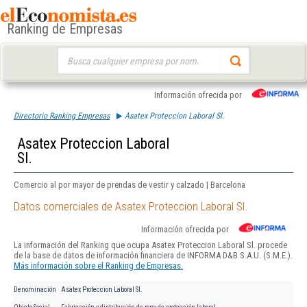
Ranking de Empresas
Buscar:
Información ofrecida por
Directorio Ranking Empresas
Asatex Proteccion Laboral Sl.
Asatex Proteccion Laboral
Sl.
Comercio al por mayor de prendas de vestir y calzado | Barcelona
Datos comerciales de Asatex Proteccion Laboral Sl.
Información ofrecida por
La información del Ranking que ocupa Asatex Proteccion Laboral Sl. procede
de la base de datos de información financiera de INFORMA D&B S.A.U. (S.M.E.).
Más información sobre el Ranking de Empresas.
Denominación
Asatex Proteccion Laboral Sl.