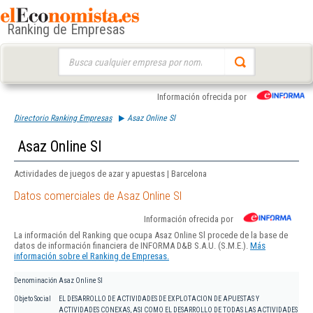
Ranking de Empresas
Buscar:
Información ofrecida por
Directorio Ranking Empresas
Asaz Online Sl
Asaz Online Sl
Actividades de juegos de azar y apuestas | Barcelona
Datos comerciales de Asaz Online Sl
Información ofrecida por
La información del Ranking que ocupa Asaz Online Sl procede de la base de
datos de información financiera de INFORMA D&B S.A.U. (S.M.E.).
Más
información sobre el Ranking de Empresas.
Denominación
Asaz Online Sl
Objeto Social
EL DESARROLLO DE ACTIVIDADES DE EXPLOTACION DE APUESTAS Y
ACTIVIDADES CONEXAS, ASI COMO EL DESARROLLO DE TODAS LAS ACTIVIDADES