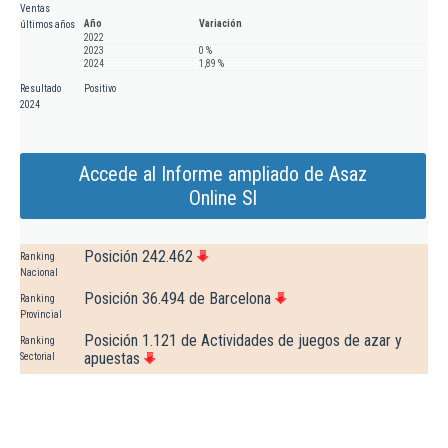
Ventas
Año
Variación
últimos años
2022
2023
0 %
2024
1,89 %
Resultado
Positivo
2024
Accede al Informe ampliado de Asaz
Online Sl
Posición 242.462
Ranking
Nacional
Posición 36.494 de Barcelona
Ranking
Provincial
Posición 1.121 de Actividades de juegos de azar y
Ranking
apuestas
Sectorial