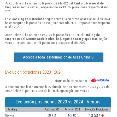
Asaz Online Sl ha obtenido la posición 242.462 del
Ranking Nacional de
Empresas
según ventas , empeorando en 13.537 posiciones respecto al año
2023.
En el
Ranking de Barcelona
según ventas, la empresa Asaz Online Sl en 2024
ha conseguido la posición 36.494 , empeorando en 1.919 posiciones respecto
al año 2023.
Asaz Online Sl ha obtenido en 2024 la posición 1.121 en el
Ranking de
Empresas del Sector Actividades de juegos de azar y apuestas
según
ventas , empeorando en 41 posiciones respecto al año 2023.
Acceda a toda la información de Asaz Online Sl
Evolución posiciones 2023 - 2024
Información ofrecida por
A continuación le mostramos la evolución de posiciones entre 2023 y 2024 de
Asaz Online Sl por cada uno de los rankings según sus ventas:
Evolución posiciones 2023 vs 2024 - Ventas
Ranking
Posición 2023
Posición 2024
Evolución Posiciones
13.537
Nacional
228.925
242.462