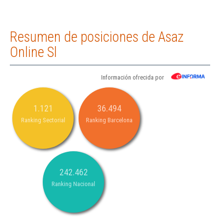
Resumen de posiciones de Asaz
Online Sl
Información ofrecida por
1.121
36.494
Ranking Sectorial
Ranking Barcelona
242.462
Ranking Nacional