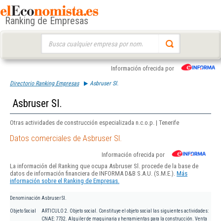
Ranking de Empresas
Buscar:
Información ofrecida por
Directorio Ranking Empresas
Asbruser Sl.
Asbruser Sl.
Otras actividades de construcción especializada n.c.o.p. | Tenerife
Datos comerciales de Asbruser Sl.
Información ofrecida por
La información del Ranking que ocupa Asbruser Sl. procede de la base de
datos de información financiera de INFORMA D&B S.A.U. (S.M.E.).
Más
información sobre el Ranking de Empresas.
Denominación
Asbruser Sl.
Objeto Social
ARTICULO 2. Objeto social. Constituye el objeto social las siguientes actividades:
CNAE: 7732. Alquiler de maquinaria y herramientas para la construcción. Venta