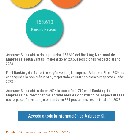
158.610
Ranking Nacional
Asbruser Sl. ha obtenido la posición 158.610 del
Ranking Nacional de
Empresas
según ventas , mejorando en 23.564 posiciones respecto al año
2023.
En el
Ranking de Tenerife
según ventas, la empresa Asbruser Sl. en 2024 ha
conseguido la posición 2.517 , mejorando en 368 posiciones respecto al año
2023.
Asbruser Sl. ha obtenido en 2024 la posición 1.719 en el
Ranking de
Empresas del Sector Otras actividades de construcción especializada
n.c.o.p.
según ventas , mejorando en 324 posiciones respecto al año 2023.
Acceda a toda la información de Asbruser Sl.
Evolución posiciones 2023 - 2024