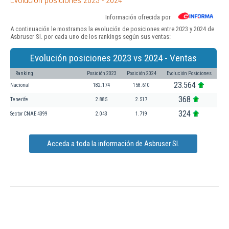
Información ofrecida por
A continuación le mostramos la evolución de posiciones entre 2023 y 2024 de
Asbruser Sl. por cada uno de los rankings según sus ventas:
Evolución posiciones 2023 vs 2024 - Ventas
Ranking
Posición 2023
Posición 2024
Evolución Posiciones
23.564
Nacional
182.174
158.610
368
Tenerife
2.885
2.517
324
Sector CNAE 4399
2.043
1.719
Acceda a toda la información de Asbruser Sl.