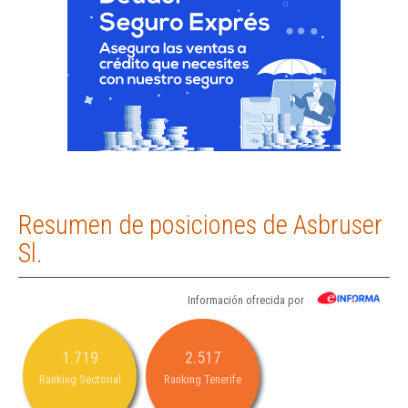
Resumen de posiciones de Asbruser
Sl.
Información ofrecida por
1.719
2.517
Ranking Sectorial
Ranking Tenerife