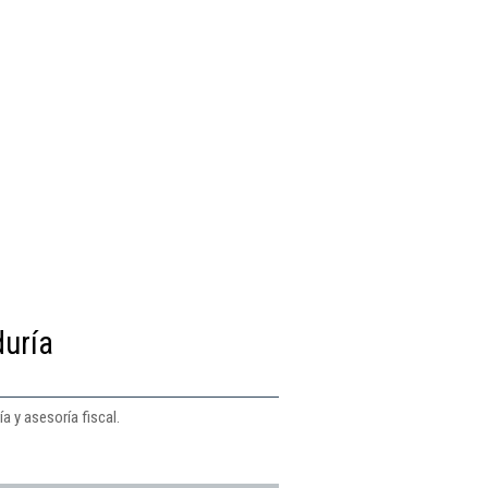
duría
a y asesoría fiscal.