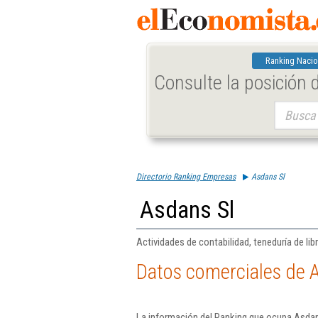
Ranking Nacio
Consulte la posición
Buscar:
Directorio Ranking Empresas
Asdans Sl
Asdans Sl
Actividades de contabilidad, teneduría de libr
Datos comerciales de 
La información del Ranking que ocupa Asdans