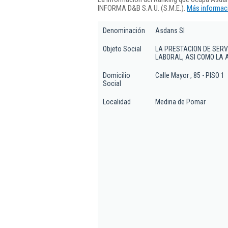
INFORMA D&B S.A.U. (S.M.E.).
Más informaci
Denominación
Asdans Sl
Objeto Social
LA PRESTACION DE SERV
LABORAL, ASI COMO LA 
Domicilio
Calle Mayor , 85 - PISO 1
Social
Localidad
Medina de Pomar