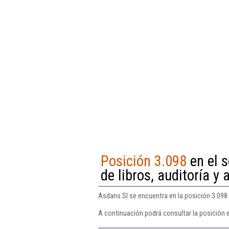
Posición 3.098
en el s
de libros, auditoría y 
Asdans Sl se encuentra en la posición 3.098 d
A continuación podrá consultar la posición 