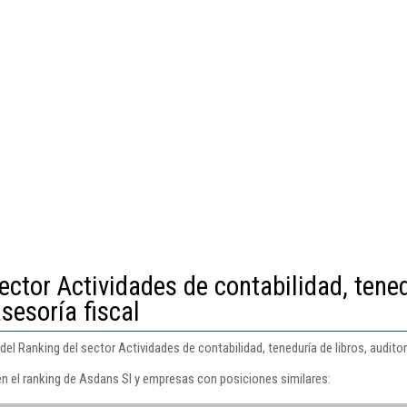
ector Actividades de contabilidad, tene
asesoría fiscal
el Ranking del sector Actividades de contabilidad, teneduría de libros, auditorí
en el ranking de Asdans Sl y empresas con posiciones similares: