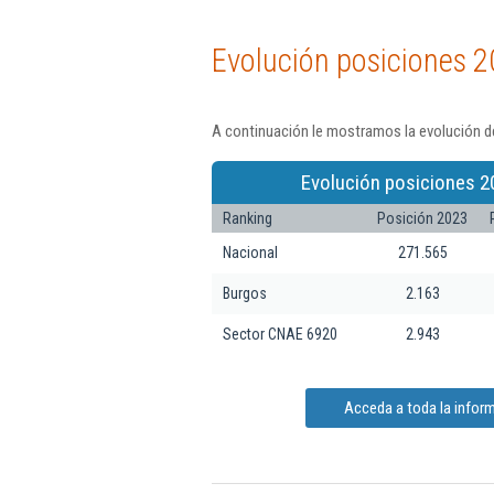
Evolución posiciones 2
A continuación le mostramos la evolución de
Evolución posiciones 2
Ranking
Posición 2023
Nacional
271.565
Burgos
2.163
Sector CNAE 6920
2.943
Acceda a toda la infor