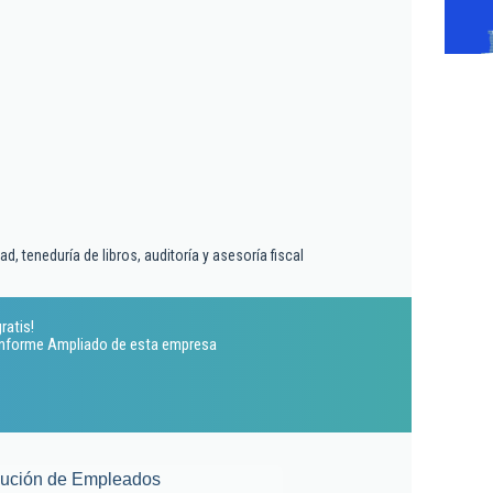
d, teneduría de libros, auditoría y asesoría fiscal
ratis!
 Informe Ampliado de esta empresa
lución de Empleados