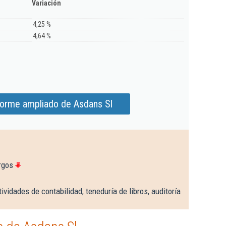
Variación
4,25 %
4,64 %
forme ampliado de Asdans Sl
rgos
ividades de contabilidad, teneduría de libros, auditoría