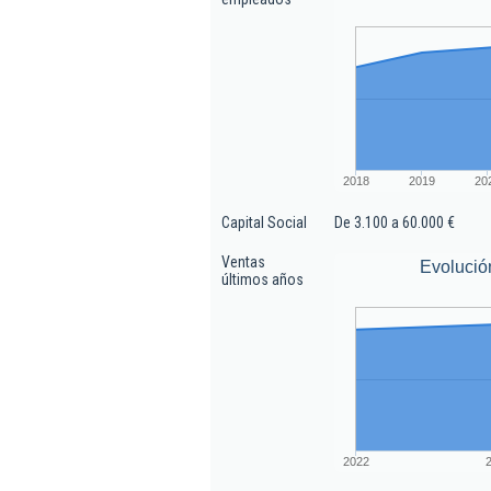
2018
2019
20
Capital Social
De 3.100 a 60.000 €
Ventas
Evolució
últimos años
2022