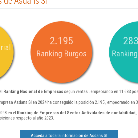
 de Asdans Sl
2.195
283
rial
Ranking Burgos
Ranking
el
Ranking Nacional de Empresas
según ventas , empeorando en 11.683 pos
empresa Asdans Sl en 2024 ha conseguido la posición 2.195 , empeorando en 3
.098 en el
Ranking de Empresas del Sector Actividades de contabilidad, t
iciones respecto al año 2023.
Acceda a toda la información de Asdans Sl