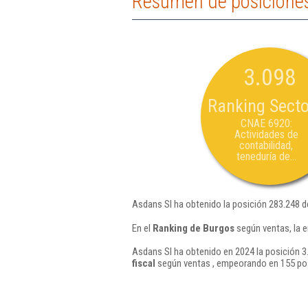
Resumen de posiciones
3.098
Ranking Secto
CNAE 6920:
Actividades de
contabilidad,
teneduría de...
Asdans Sl ha obtenido la posición 283.248 d
En el
Ranking de Burgos
según ventas, la 
Asdans Sl ha obtenido en 2024 la posición 3
fiscal
según ventas , empeorando en 155 pos