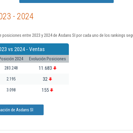
023 - 2024
 posiciones entre 2023 y 2024 de Asdans Sl por cada uno de los rankings seg
023 vs 2024 - Ventas
Posición 2024
Evolución Posiciones
11.683
283.248
32
2.195
155
3.098
mación de Asdans Sl