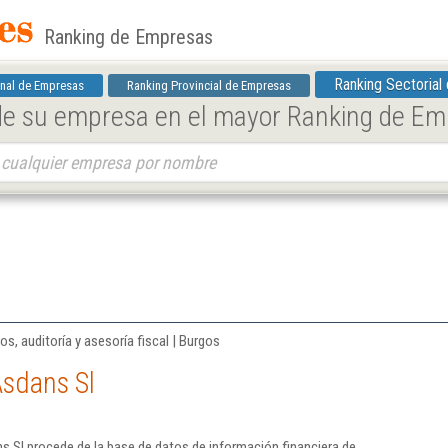
Ranking de Empresas
Ranking Sectorial
nal de Empresas
Ranking Provincial de Empresas
 de su empresa en el mayor Ranking de E
os, auditoría y asesoría fiscal | Burgos
Asdans Sl
 Sl procede de la base de datos de información financiera de