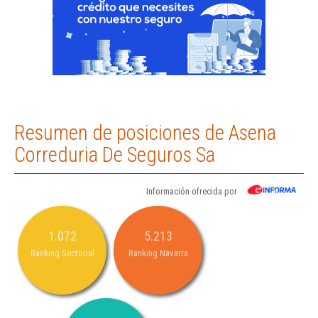
Resumen de posiciones de Asena
Correduria De Seguros Sa
Información ofrecida por
1.072
5.213
Ranking Sectorial
Ranking Navarra