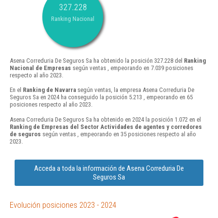
327.228
Ranking Nacional
Asena Correduria De Seguros Sa ha obtenido la posición 327.228 del
Ranking
Nacional de Empresas
según ventas , empeorando en 7.039 posiciones
respecto al año 2023.
En el
Ranking de Navarra
según ventas, la empresa Asena Correduria De
Seguros Sa en 2024 ha conseguido la posición 5.213 , empeorando en 65
posiciones respecto al año 2023.
Asena Correduria De Seguros Sa ha obtenido en 2024 la posición 1.072 en el
Ranking de Empresas del Sector Actividades de agentes y corredores
de seguros
según ventas , empeorando en 35 posiciones respecto al año
2023.
Acceda a toda la información de Asena Correduria De
Seguros Sa
Evolución posiciones 2023 - 2024