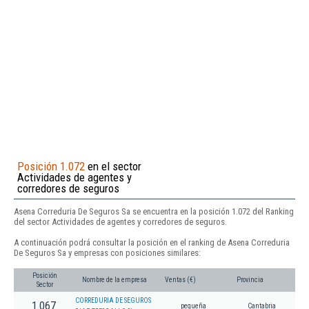
Posición 1.072
en el sector
Actividades de agentes y
corredores de seguros
Asena Correduria De Seguros Sa se encuentra en la posición 1.072 del Ranking
del sector Actividades de agentes y corredores de seguros.
A continuación podrá consultar la posición en el ranking de Asena Correduria
De Seguros Sa y empresas con posiciones similares:
Posición
Nombre de la empresa
Ventas (€)
Provincia
Sector
CORREDURIA DE SEGUROS
1.067
pequeña
Cantabria