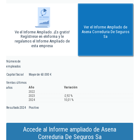
Ver el Informe Ampliado de
Asena Correduria De Seguros
Ve el Informe Ampliado. ¡Es gratis!
Regístrese en eInforma y le
Sa
regalamos el Informe Ampliado de
esta empresa
Número de
empleados
Capital Social
Mayor de 60.000 €
Ventas últimos
Año
Variación
años
2022
2023
-2,92 %
2024
10,01 %
Resultado 2024
Positivo
Accede al Informe ampliado de Asena
Correduria De Seguros Sa