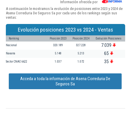
Información ofrecida por
A continuación le mostramos la evolución de posiciones entre 2023 y 2024 de
Asena Correduria De Seguros Sa por cada uno de los rankings según sus
ventas:
Evolución posiciones 2023 vs 2024 - Ventas
Ranking
Posición 2023
Posición 2024
Evolución Posiciones
7.039
Nacional
320.189
327.228
65
Navarra
5.148
5.213
35
Sector CNAE 6622
1.037
1.072
Acceda a toda la información de Asena Correduria De
Seguros Sa