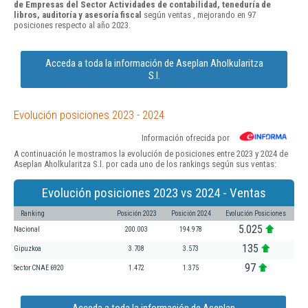
de Empresas del Sector Actividades de contabilidad, teneduría de
libros, auditoría y asesoría fiscal
según ventas , mejorando en 97
posiciones respecto al año 2023.
Acceda a toda la información de Aseplan Aholkularitza
S.l.
Evolución posiciones 2023 - 2024
Información ofrecida por
A continuación le mostramos la evolución de posiciones entre 2023 y 2024 de
Aseplan Aholkularitza S.l. por cada uno de los rankings según sus ventas:
Evolución posiciones 2023 vs 2024 - Ventas
Ranking
Posición 2023
Posición 2024
Evolución Posiciones
5.025
Nacional
200.003
194.978
135
Gipuzkoa
3.708
3.573
97
Sector CNAE 6920
1.472
1.375
Acceda a toda la información de Aseplan