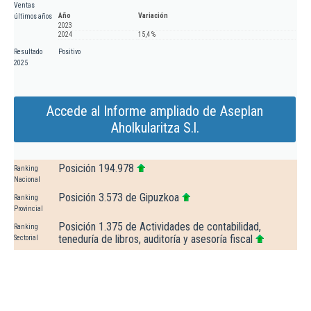
Ventas
Año
Variación
últimos años
2023
2024
15,4 %
Resultado
Positivo
2025
Accede al Informe ampliado de Aseplan
Aholkularitza S.l.
Posición 194.978
Ranking
Nacional
Posición 3.573 de Gipuzkoa
Ranking
Provincial
Posición 1.375 de Actividades de contabilidad,
Ranking
teneduría de libros, auditoría y asesoría fiscal
Sectorial