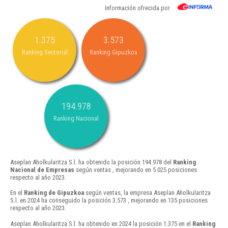
Información ofrecida por
1.375
3.573
Ranking Sectorial
Ranking Gipuzkoa
194.978
Ranking Nacional
Aseplan Aholkularitza S.l. ha obtenido la posición 194.978 del
Ranking
Nacional de Empresas
según ventas , mejorando en 5.025 posiciones
respecto al año 2023.
En el
Ranking de Gipuzkoa
según ventas, la empresa Aseplan Aholkularitza
S.l. en 2024 ha conseguido la posición 3.573 , mejorando en 135 posiciones
respecto al año 2023.
Aseplan Aholkularitza S.l. ha obtenido en 2024 la posición 1.375 en el
Ranking