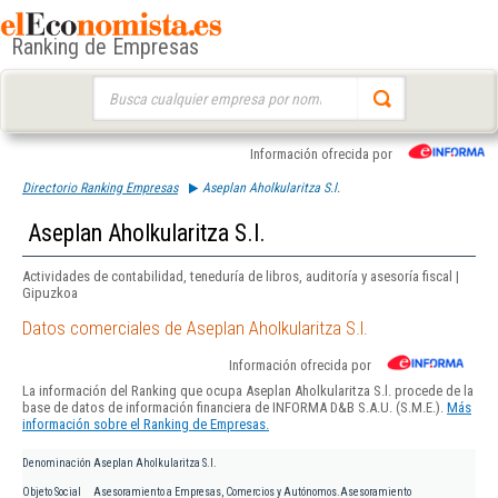
Ranking de Empresas
Buscar:
Información ofrecida por
Directorio Ranking Empresas
Aseplan Aholkularitza S.l.
Aseplan Aholkularitza S.l.
Actividades de contabilidad, teneduría de libros, auditoría y asesoría fiscal |
Gipuzkoa
Datos comerciales de Aseplan Aholkularitza S.l.
Información ofrecida por
La información del Ranking que ocupa Aseplan Aholkularitza S.l. procede de la
base de datos de información financiera de INFORMA D&B S.A.U. (S.M.E.).
Más
información sobre el Ranking de Empresas.
Denominación
Aseplan Aholkularitza S.l.
Objeto Social
Asesoramiento a Empresas, Comercios y Autónomos.Asesoramiento