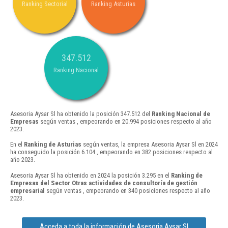
Ranking Sectorial
Ranking Asturias
347.512
Ranking Nacional
Asesoria Aysar Sl ha obtenido la posición 347.512 del
Ranking Nacional de
Empresas
según ventas , empeorando en 20.994 posiciones respecto al año
2023.
En el
Ranking de Asturias
según ventas, la empresa Asesoria Aysar Sl en 2024
ha conseguido la posición 6.104 , empeorando en 382 posiciones respecto al
año 2023.
Asesoria Aysar Sl ha obtenido en 2024 la posición 3.295 en el
Ranking de
Empresas del Sector Otras actividades de consultoría de gestión
empresarial
según ventas , empeorando en 340 posiciones respecto al año
2023.
Acceda a toda la información de Asesoria Aysar Sl