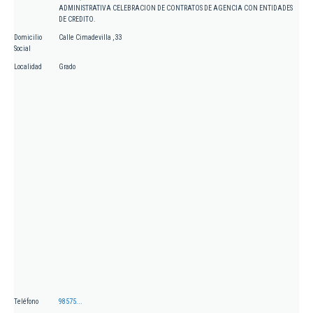
ADMINISTRATIVA CELEBRACION DE CONTRATOS DE AGENCIA CON ENTIDADES
DE CREDITO.
Domicilio
Calle Cimadevilla , 33
Social
Localidad
Grado
Teléfono
98575...