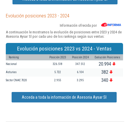
Evolución posiciones 2023 - 2024
Información ofrecida por
A continuación le mostramos la evolución de posiciones entre 2023 y 2024 de
Asesoria Aysar Sl por cada uno de los rankings según sus ventas:
Evolución posiciones 2023 vs 2024 - Ventas
Ranking
Posición 2023
Posición 2024
Evolución Posiciones
20.994
Nacional
326.518
347.512
382
Asturias
5.722
6.104
340
Sector CNAE 7020
2.955
3.295
Acceda a toda la información de Asesoria Aysar Sl