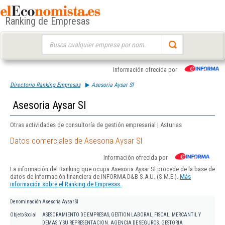
Ranking de Empresas
Buscar:
Información ofrecida por
Directorio Ranking Empresas
Asesoria Aysar Sl
Asesoria Aysar Sl
Otras actividades de consultoría de gestión empresarial | Asturias
Datos comerciales de Asesoria Aysar Sl
Información ofrecida por
La información del Ranking que ocupa Asesoria Aysar Sl procede de la base de
datos de información financiera de INFORMA D&B S.A.U. (S.M.E.).
Más
información sobre el Ranking de Empresas.
Denominación
Asesoria Aysar Sl
Objeto Social
ASESORAMIENTO DE EMPRESAS, GESTION LABORAL, FISCAL. MERCANTIL Y
DEMAS, Y SU REPRESENTACION. AGENCIA DE SEGUROS. GESTORIA