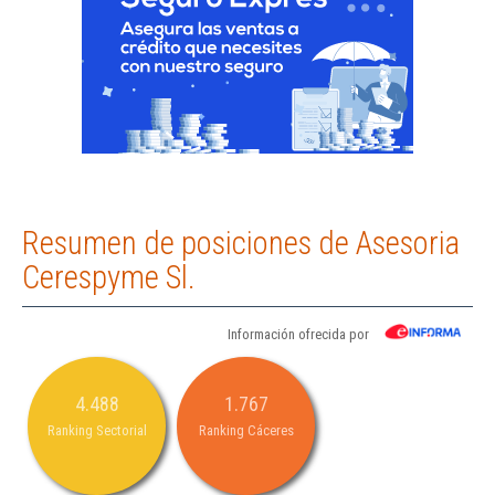
Resumen de posiciones de Asesoria
Cerespyme Sl.
Información ofrecida por
4.488
1.767
Ranking Sectorial
Ranking Cáceres