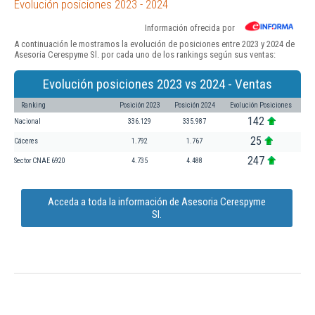
Evolución posiciones 2023 - 2024
Información ofrecida por
A continuación le mostramos la evolución de posiciones entre 2023 y 2024 de
Asesoria Cerespyme Sl. por cada uno de los rankings según sus ventas:
Evolución posiciones 2023 vs 2024 - Ventas
Ranking
Posición 2023
Posición 2024
Evolución Posiciones
142
Nacional
336.129
335.987
25
Cáceres
1.792
1.767
247
Sector CNAE 6920
4.735
4.488
Acceda a toda la información de Asesoria Cerespyme
Sl.