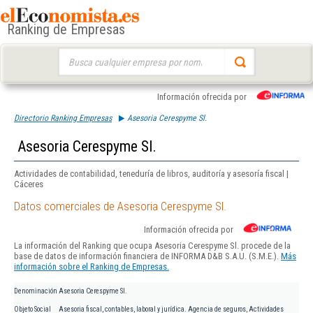
Ranking de Empresas
Buscar:
Información ofrecida por
Directorio Ranking Empresas
Asesoria Cerespyme Sl.
Asesoria Cerespyme Sl.
Actividades de contabilidad, teneduría de libros, auditoría y asesoría fiscal |
Cáceres
Datos comerciales de Asesoria Cerespyme Sl.
Información ofrecida por
La información del Ranking que ocupa Asesoria Cerespyme Sl. procede de la
base de datos de información financiera de INFORMA D&B S.A.U. (S.M.E.).
Más
información sobre el Ranking de Empresas.
Denominación
Asesoria Cerespyme Sl.
Objeto Social
Asesoria fiscal, contables, laboral y jurídica. Agencia de seguros, Actividades