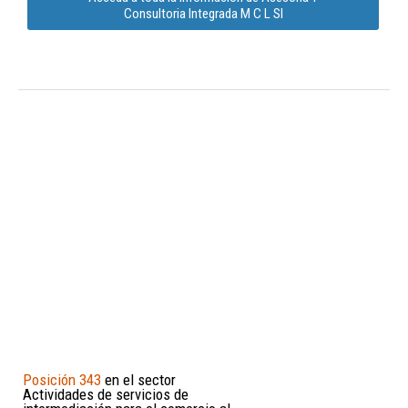
Consultoria Integrada M C L Sl
Posición 343
en el sector
Actividades de servicios de