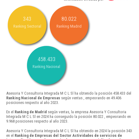
343
80.022
Ranking Sectorial
Ranking Madrid
458.433
Ranking Nacional
Asesoria Y Consultoria Integrada M C L Sl ha obtenido la posición 458.433 del
Ranking Nacional de Empresas
según ventas , empeorando en 49.406
posiciones respecto al año 2023.
En el
Ranking de Madrid
según ventas, la empresa Asesoria Y Consultoria
Integrada M C L Sl en 2024 ha conseguido la posición 80.022 , empeorando en
9.968 posiciones respecto al año 2023.
Asesoria Y Consultoria Integrada M C L Sl ha obtenido en 2024 la posición 343
en el
Ranking de Empresas del Sector Actividades de servicios de