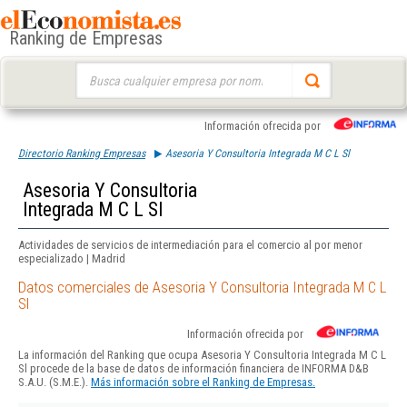
Ranking de Empresas
Buscar:
Información ofrecida por
Directorio Ranking Empresas
Asesoria Y Consultoria Integrada M C L Sl
Asesoria Y Consultoria
Integrada M C L Sl
Actividades de servicios de intermediación para el comercio al por menor
especializado | Madrid
Datos comerciales de Asesoria Y Consultoria Integrada M C L
Sl
Información ofrecida por
La información del Ranking que ocupa Asesoria Y Consultoria Integrada M C L
Sl procede de la base de datos de información financiera de INFORMA D&B
S.A.U. (S.M.E.).
Más información sobre el Ranking de Empresas.