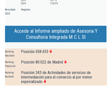
2023
-9,87 %
2024
-15,95 %
Resultado
Negativo
2024
Accede al Informe ampliado de Asesoria Y
Consultoria Integrada M C L Sl
Posición 458.433
Ranking
Nacional
Posición 80.022 de Madrid
Ranking
Provincial
Posición 343 de Actividades de servicios de
Ranking
intermediación para el comercio al por menor
Sectorial
especializado