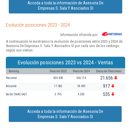
Acceda a toda la información de Asesoria De
Empresas S. Sala Y Asociados Sl
Evolución posiciones 2023 - 2024
Información ofrecida por
A continuación le mostramos la evolución de posiciones entre 2023 y 2024 de
Asesoria De Empresas S. Sala Y Asociados Sl por cada uno de los rankings
según sus ventas:
Evolución posiciones 2023 vs 2024 - Ventas
Ranking
Posición 2023
Posición 2024
Evolución Posiciones
21.656
Nacional
434.458
456.114
917
Alicante
17.582
18.499
535
Sector CNAE 6421
3.795
4.330
Acceda a toda la información de Asesoria De
Empresas S. Sala Y Asociados Sl