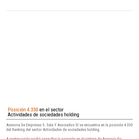
Posición 4.330
en el sector
Actividades de sociedades holding
Asesoria De Empresas S. Sala Y Asociados Sl se encuentra en la posición 4.330
del Ranking del sector Actividades de sociedades holding.
A continuación podrá consultar la posición en el ranking de Asesoria De