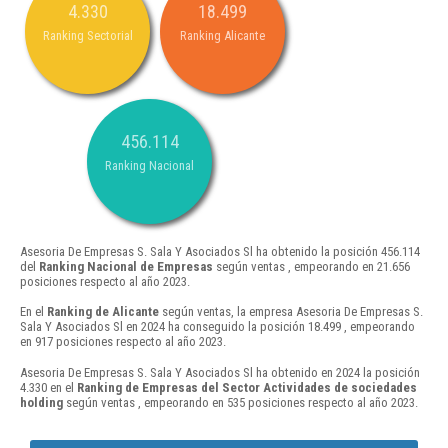
4.330
18.499
Ranking Sectorial
Ranking Alicante
456.114
Ranking Nacional
Asesoria De Empresas S. Sala Y Asociados Sl ha obtenido la posición 456.114
del
Ranking Nacional de Empresas
según ventas , empeorando en 21.656
posiciones respecto al año 2023.
En el
Ranking de Alicante
según ventas, la empresa Asesoria De Empresas S.
Sala Y Asociados Sl en 2024 ha conseguido la posición 18.499 , empeorando
en 917 posiciones respecto al año 2023.
Asesoria De Empresas S. Sala Y Asociados Sl ha obtenido en 2024 la posición
4.330 en el
Ranking de Empresas del Sector Actividades de sociedades
holding
según ventas , empeorando en 535 posiciones respecto al año 2023.