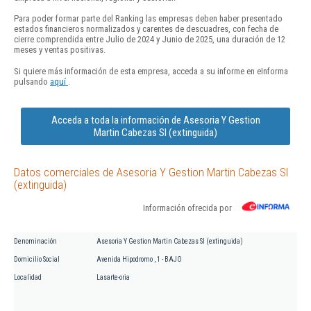
Para poder formar parte del Ranking las empresas deben haber presentado
estados financieros normalizados y carentes de descuadres, con fecha de
cierre comprendida entre Julio de 2024 y Junio de 2025, una duración de 12
meses y ventas positivas.
Si quiere más información de esta empresa, acceda a su informe en eInforma
pulsando
aquí
.
Acceda a toda la información de Asesoria Y Gestion
Martin Cabezas Sl (extinguida)
Datos comerciales de Asesoria Y Gestion Martin Cabezas Sl
(extinguida)
Información ofrecida por
Denominación
Asesoria Y Gestion Martin Cabezas Sl (extinguida)
Domicilio Social
Avenida Hipodromo , 1 - BAJO
Localidad
Lasarte-oria