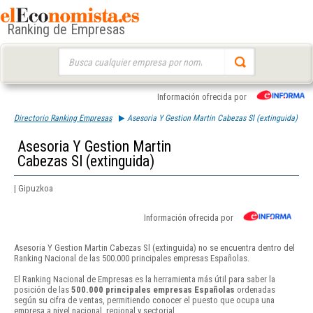
Ranking de Empresas
Buscar:
Información ofrecida por
Directorio Ranking Empresas
Asesoria Y Gestion Martin Cabezas Sl (extinguida)
Asesoria Y Gestion Martin
Cabezas Sl (extinguida)
| Gipuzkoa
Información ofrecida por
Asesoria Y Gestion Martin Cabezas Sl (extinguida) no se encuentra dentro del
Ranking Nacional de las 500.000 principales empresas Españolas.
El Ranking Nacional de Empresas es la herramienta más útil para saber la
posición de las
500.000 principales empresas Españolas
ordenadas
según su cifra de ventas, permitiendo conocer el puesto que ocupa una
empresa a nivel nacional, regional y sectorial.