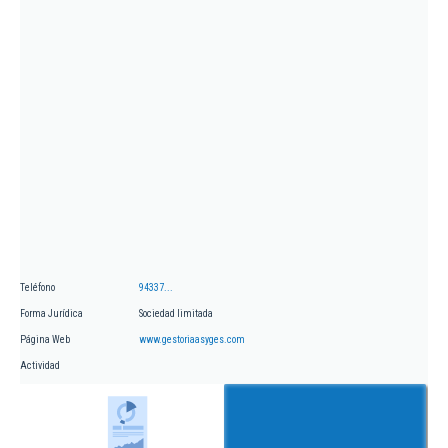
Teléfono
94337...
Forma Jurídica
Sociedad limitada
Página Web
www.gestoriaasyges.com
Actividad