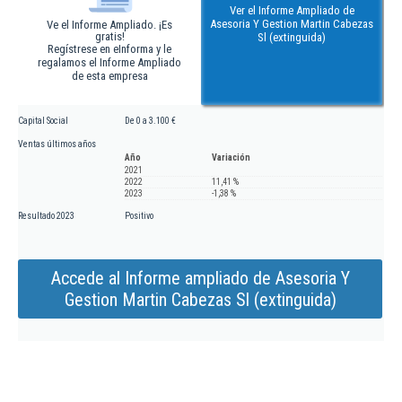
Ver el Informe Ampliado de
Asesoria Y Gestion Martin Cabezas
Ve el Informe Ampliado. ¡Es
gratis!
Sl (extinguida)
Regístrese en eInforma y le
regalamos el Informe Ampliado
de esta empresa
Capital Social
De 0 a 3.100 €
Ventas últimos años
Año
Variación
2021
2022
11,41 %
2023
-1,38 %
Resultado 2023
Positivo
Accede al Informe ampliado de Asesoria Y
Gestion Martin Cabezas Sl (extinguida)