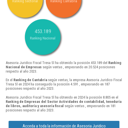
Ranking Sectorial
Ranking Cantabria
453.189
Ranking Nacional
Asesoria Juridico Fiscal Tresa Sl ha obtenido la posición 453.189 del
Ranking
Nacional de Empresas
según ventas , empeorando en 20.524 posiciones
respecto al año 2023.
En el
Ranking de Cantabria
según ventas, la empresa Asesoria Juridico Fiscal
Tresa Sl en 2024 ha conseguido la posición 4.591 , empeorando en 187
posiciones respecto al año 2023.
Asesoria Juridico Fiscal Tresa Sl ha obtenido en 2024 la posición 8.805 en el
Ranking de Empresas del Sector Actividades de contabilidad, teneduría
de libros, auditoría y asesoría fiscal
según ventas , empeorando en 181
posiciones respecto al año 2023.
Acceda a toda la información de Asesoria Juridico