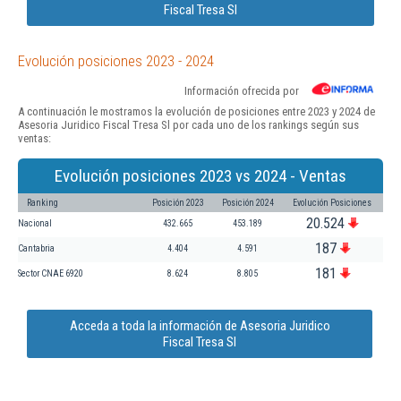
Fiscal Tresa Sl
Evolución posiciones 2023 - 2024
Información ofrecida por
A continuación le mostramos la evolución de posiciones entre 2023 y 2024 de
Asesoria Juridico Fiscal Tresa Sl por cada uno de los rankings según sus
ventas:
Evolución posiciones 2023 vs 2024 - Ventas
Ranking
Posición 2023
Posición 2024
Evolución Posiciones
20.524
Nacional
432.665
453.189
187
Cantabria
4.404
4.591
181
Sector CNAE 6920
8.624
8.805
Acceda a toda la información de Asesoria Juridico
Fiscal Tresa Sl