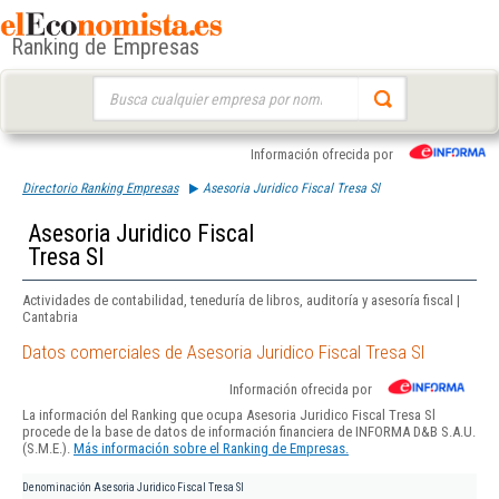
Ranking de Empresas
Buscar:
Información ofrecida por
Directorio Ranking Empresas
Asesoria Juridico Fiscal Tresa Sl
Asesoria Juridico Fiscal
Tresa Sl
Actividades de contabilidad, teneduría de libros, auditoría y asesoría fiscal |
Cantabria
Datos comerciales de Asesoria Juridico Fiscal Tresa Sl
Información ofrecida por
La información del Ranking que ocupa Asesoria Juridico Fiscal Tresa Sl
procede de la base de datos de información financiera de INFORMA D&B S.A.U.
(S.M.E.).
Más información sobre el Ranking de Empresas.
Denominación
Asesoria Juridico Fiscal Tresa Sl