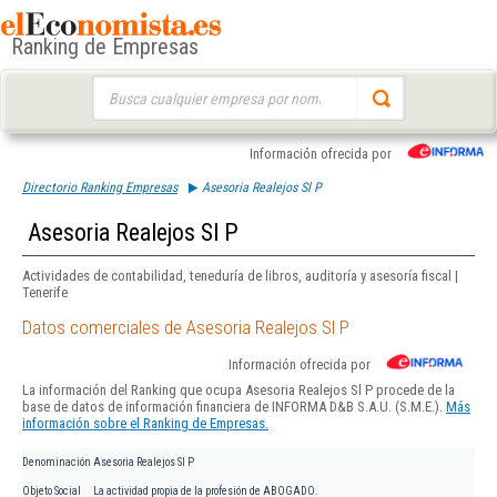
Ranking de Empresas
Buscar:
Información ofrecida por
Directorio Ranking Empresas
Asesoria Realejos Sl P
Asesoria Realejos Sl P
Actividades de contabilidad, teneduría de libros, auditoría y asesoría fiscal |
Tenerife
Datos comerciales de Asesoria Realejos Sl P
Información ofrecida por
La información del Ranking que ocupa Asesoria Realejos Sl P procede de la
base de datos de información financiera de INFORMA D&B S.A.U. (S.M.E.).
Más
información sobre el Ranking de Empresas.
Denominación
Asesoria Realejos Sl P
Objeto Social
La actividad propia de la profesión de ABOGADO.