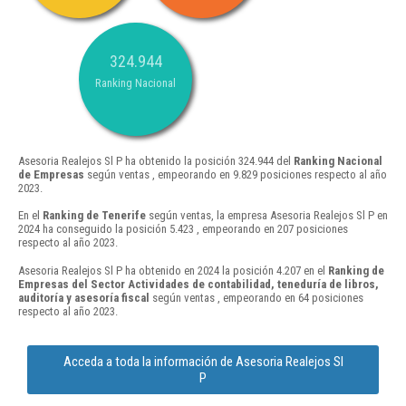
324.944
Ranking Nacional
Asesoria Realejos Sl P ha obtenido la posición 324.944 del
Ranking Nacional
de Empresas
según ventas , empeorando en 9.829 posiciones respecto al año
2023.
En el
Ranking de Tenerife
según ventas, la empresa Asesoria Realejos Sl P en
2024 ha conseguido la posición 5.423 , empeorando en 207 posiciones
respecto al año 2023.
Asesoria Realejos Sl P ha obtenido en 2024 la posición 4.207 en el
Ranking de
Empresas del Sector Actividades de contabilidad, teneduría de libros,
auditoría y asesoría fiscal
según ventas , empeorando en 64 posiciones
respecto al año 2023.
Acceda a toda la información de Asesoria Realejos Sl
P