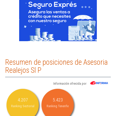
Resumen de posiciones de Asesoria
Realejos Sl P
Información ofrecida por
4.207
5.423
Ranking Sectorial
Ranking Tenerife