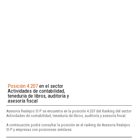
Posición 4.207
en el sector
Actividades de contabilidad,
teneduría de libros, auditoría y
asesoría fiscal
Asesoria Realejos Sl P se encuentra en la posición 4.207 del Ranking del sector
Actividades de contabilidad, teneduría de libros, auditoría y asesoría fiscal.
A continuación podrá consultar la posición en el ranking de Asesoria Realejos
Sl P y empresas con posiciones similares: