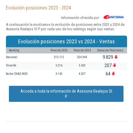
Evolución posiciones 2023 - 2024
Información ofrecida por
A continuación le mostramos la evolución de posiciones entre 2023 y 2024 de
Asesoria Realejos Sl P por cada uno de los rankings según sus ventas:
Evolución posiciones 2023 vs 2024 - Ventas
Ranking
Posición 2023
Posición 2024
Evolución Posiciones
9.829
Nacional
315.115
324.944
207
Tenerife
5.216
5.423
64
Sector CNAE 6920
4.143
4.207
Acceda a toda la información de Asesoria Realejos Sl
P