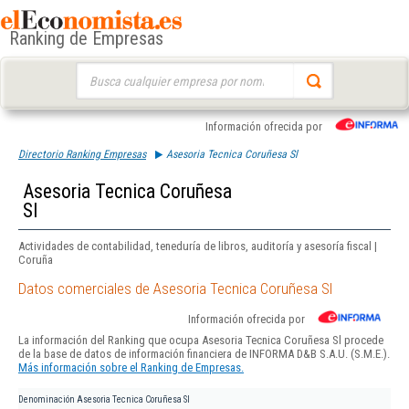
Ranking de Empresas
Buscar:
Información ofrecida por
Directorio Ranking Empresas
Asesoria Tecnica Coruñesa Sl
Asesoria Tecnica Coruñesa
Sl
Actividades de contabilidad, teneduría de libros, auditoría y asesoría fiscal |
Coruña
Datos comerciales de Asesoria Tecnica Coruñesa Sl
Información ofrecida por
La información del Ranking que ocupa Asesoria Tecnica Coruñesa Sl procede
de la base de datos de información financiera de INFORMA D&B S.A.U. (S.M.E.).
Más información sobre el Ranking de Empresas.
Denominación
Asesoria Tecnica Coruñesa Sl