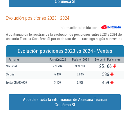
Coruñesa Sl
Evolución posiciones 2023 - 2024
Información ofrecida por
A continuación le mostramos la evolución de posiciones entre 2023 y 2024 de
Asesoria Tecnica Coruñesa Sl por cada uno de los rankings según sus ventas:
Evolución posiciones 2023 vs 2024 - Ventas
Ranking
Posición 2023
Posición 2024
Evolución Posiciones
25.106
Nacional
278.494
303.600
586
Coruña
6.459
7.045
459
Sector CNAE 6920
3.100
3.559
Acceda a toda la información de Asesoria Tecnica
Coruñesa Sl