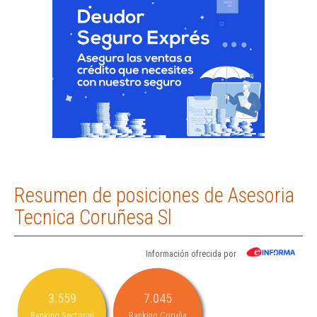
Resumen de posiciones de Asesoria
Tecnica Coruñesa Sl
Información ofrecida por
3.559
7.045
Ranking Sectorial
Ranking Coruña