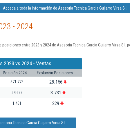
Acceda a toda la información de Asesoria Tecnica Garcia Guijarro Virsa S.l.
023 - 2024
 posiciones entre 2023 y 2024 de Asesoria Tecnica Garcia Guijarro Virsa S.l. 
s 2023 vs 2024 - Ventas
Posición 2024
Evolución Posiciones
28.156
371.773
3.731
54.699
229
1.451
soria Tecnica Garcia Guijarro Virsa S.l.