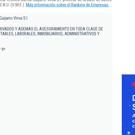
.A.U. (S.M.E.).
Más información sobre el Ranking de Empresas.
uijarro Virsa S.l.
RIVADOS Y ADEMAS EL ASESORAMIENTO EN TODA CLASE DE
TABLES, LABORALES, INMOBILIARIOS, ADMINISTRATIVOS Y
º 9ª