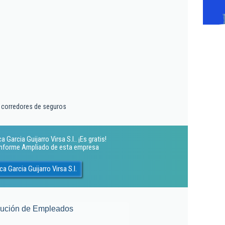
y corredores de seguros
Garcia Guijarro Virsa S.l.. ¡Es gratis!
 Informe Ampliado de esta empresa
 Garcia Guijarro Virsa S.l.
lución de Empleados