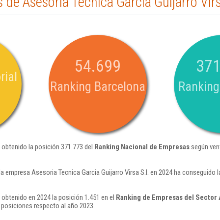
de Asesoria Tecnica Garcia Guijarro Virs
54.699
371
rial
Ranking Barcelona
Ranking
a obtenido la posición 371.773 del
Ranking Nacional de Empresas
según ven
a empresa Asesoria Tecnica Garcia Guijarro Virsa S.l. en 2024 ha conseguido 
a obtenido en 2024 la posición 1.451 en el
Ranking de Empresas del Sector 
posiciones respecto al año 2023.