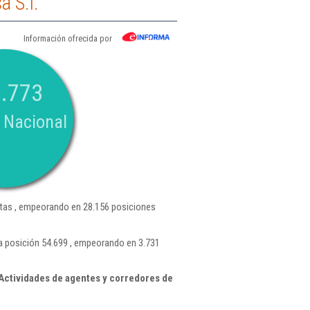
a S.l.
Información ofrecida por
.773
 Nacional
tas , empeorando en 28.156 posiciones
la posición 54.699 , empeorando en 3.731
Actividades de agentes y corredores de