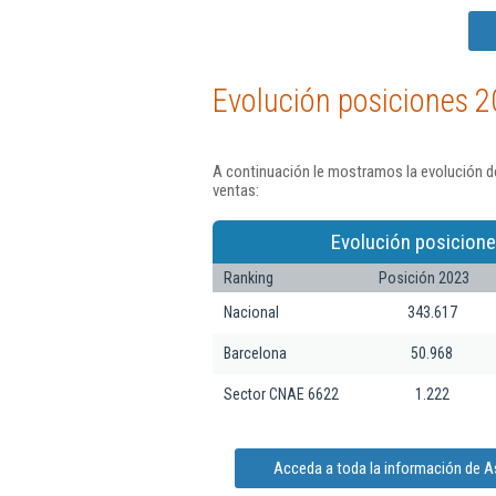
Evolución posiciones 2
A continuación le mostramos la evolución de
ventas:
Evolución posicione
Ranking
Posición 2023
Nacional
343.617
Barcelona
50.968
Sector CNAE 6622
1.222
Acceda a toda la información de Ase