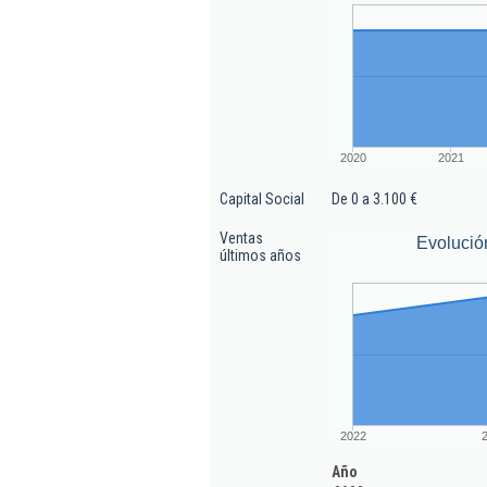
2020
2021
Capital Social
De 0 a 3.100 €
Ventas
Evolució
últimos años
2022
Año