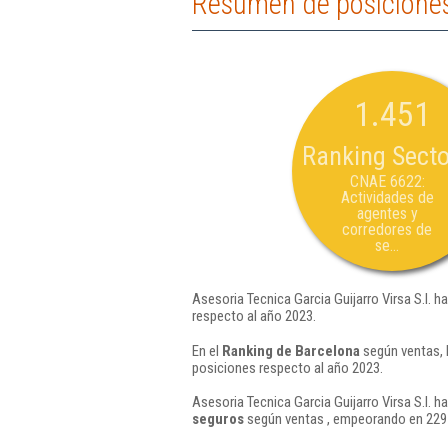
Resumen de posiciones 
1.451
Ranking Secto
CNAE 6622:
Actividades de
agentes y
corredores de
se...
Asesoria Tecnica Garcia Guijarro Virsa S.l. h
respecto al año 2023.
En el
Ranking de Barcelona
según ventas, l
posiciones respecto al año 2023.
Asesoria Tecnica Garcia Guijarro Virsa S.l. h
seguros
según ventas , empeorando en 229 