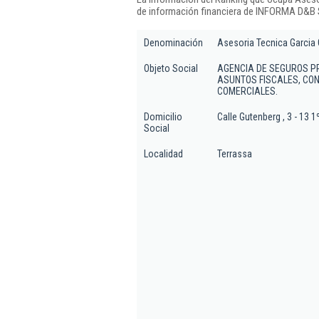
de información financiera de INFORMA D&B S
Denominación
Asesoria Tecnica Garcia G
Objeto Social
AGENCIA DE SEGUROS P
ASUNTOS FISCALES, CON
COMERCIALES.
Domicilio
Calle Gutenberg , 3 - 13 1
Social
Localidad
Terrassa