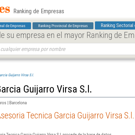
Ranking de Empresas
Ranking Sectorial
nal de Empresas
Ranking Provincial de Empresas
 de su empresa en el mayor Ranking de E
rcia Guijarro Virsa S.l.
rcia Guijarro Virsa S.l.
ros | Barcelona
esoria Tecnica Garcia Guijarro Virsa S.l.
a Tecnica Garcia Guijarro Virsa S.l. procede de la base de datos