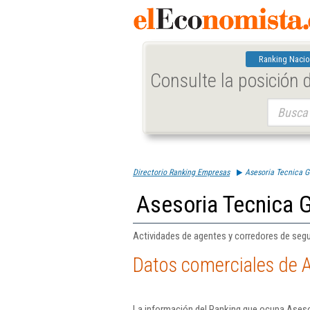
Ranking Nacio
Consulte la posición
Buscar:
Directorio Ranking Empresas
Asesoria Tecnica Ga
Asesoria Tecnica Ga
Actividades de agentes y corredores de segu
Datos comerciales de As
La información del Ranking que ocupa Asesori